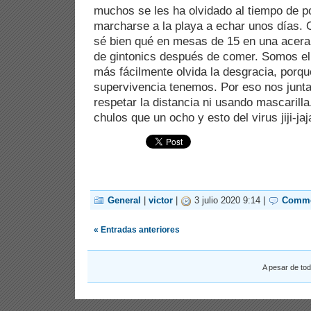
muchos se les ha olvidado al tiempo de p
marcharse a la playa a echar unos días. O
sé bien qué en mesas de 15 en una acera
de gintonics después de comer. Somos e
más fácilmente olvida la desgracia, porque
supervivencia tenemos. Por eso nos junt
respetar la distancia ni usando mascaril
chulos que un ocho y esto del virus jiji-jaj
General
|
victor
|
3 julio 2020 9:14 |
Comme
« Entradas anteriores
A pesar de to