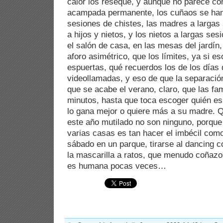
calor los reseque, y aunque no parece con
acampada permanente, los cuñaos se han
sesiones de chistes, las madres a larga
a hijos y nietos, y los nietos a largas se
el salón de casa, en las mesas del jardín
aforo asimétrico, que los límites, ya si e
espuertas, qué recuerdos los de los días 
videollamadas, y eso de que la separació
que se acabe el verano, claro, que las fam
minutos, hasta que toca escoger quién es 
lo gana mejor o quiere más a su madre. Q
este año mutilado no son ninguno, porqu
varias casas es tan hacer el imbécil como
sábado en un parque, tirarse al dancing 
la mascarilla a ratos, que menudo coñaz
es humana pocas veces…