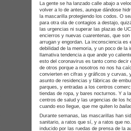
La gente se ha lanzado calle abajo a velo
volver a lo de antes, aunque dándose hid
la mascarilla protegiendo los codos. O sea
para otra ola de contagios a destajo, quiz
las urgencias ni superar las plazas de U
encierros y nuevas cuarentenas, que son
arrugan y engordan. La inconsciencia es e
debilidad de la memoria, y un poco de la
llamativa tendencia a que ande yo caliente
esto del coronavirus es tanto como decir 
de otros porque a nosotros no nos ha caí
convierten en cifras y gráficos y curvas, 
asunto de residencias y fábricas de embut
parques, y entradas a los centros comerci
tiendas de ropa, y bares nocturnos. Y a la
centros de salud y las urgencias de los h
cuando eso llegue, que me quiten lo
baila
Durante semanas, las mascarillas han si
sanitario, a ratos que sí, y a ratos que n
inducido por las ruedas de prensa de la 