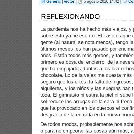
General
|
victor
|
6 agosto 2020 14:42 |
Co
REFLEXIONANDO
La pandemia nos ha hecho más viejos, y 
sobre esto ya he escrito. El caso es que 
gente (al natural se nota menos), tengo l
últimos meses les han pasado por encima
años. Están todos más gordos, y también
primero es cosa del encierro, de la nevera
que ha empujado a tantos a los bizcocho
chocolate. Lo de la vejez me cuesta más 
seguro que los ertes, la falta de ingresos,
alquileres, y los niños y las suegras han
toda. El gimnasio ni estira la piel ni sube
sol reduce las arrugas de la cara ni frena 
que ha provocado en los cuerpos el confi
desgracia de la entrada en la nueva norma
De todos modos, probablemente nos sobra
o para no empeorar las cosas aún más, a