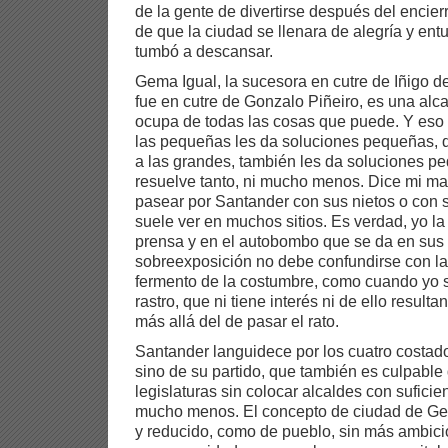
de la gente de divertirse después del encier
de que la ciudad se llenara de alegría y ent
tumbó a descansar.
Gema Igual, la sucesora en cutre de Iñigo d
fue en cutre de Gonzalo Piñeiro, es una alc
ocupa de todas las cosas que puede. Y eso
las pequeñas les da soluciones pequeñas, 
a las grandes, también les da soluciones p
resuelve tanto, ni mucho menos. Dice mi m
pasear por Santander con sus nietos o con 
suele ver en muchos sitios. Es verdad, yo la
prensa y en el autobombo que se da en sus 
sobreexposición no debe confundirse con la
fermento de la costumbre, como cuando yo 
rastro, que ni tiene interés ni de ello resulta
más allá del de pasar el rato.
Santander languidece por los cuatro costad
sino de su partido, que también es culpable
legislaturas sin colocar alcaldes con suficie
mucho menos. El concepto de ciudad de Gem
y reducido, como de pueblo, sin más ambició