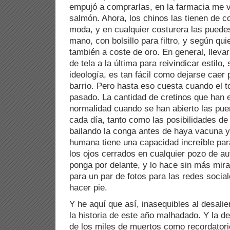
empujó a comprarlas, en la farmacia me v
salmón. Ahora, los chinos las tienen de co
moda, y en cualquier costurera las puede
mano, con bolsillo para filtro, y según qu
también a coste de oro. En general, lleva
de tela a la última para reivindicar estilo,
ideología, es tan fácil como dejarse caer 
barrio. Pero hasta eso cuesta cuando el 
pasado. La cantidad de cretinos que han e
normalidad cuando se han abierto las pue
cada día, tanto como las posibilidades de
bailando la conga antes de haya vacuna y
humana tiene una capacidad increíble para
los ojos cerrados en cualquier pozo de au
ponga por delante, y lo hace sin más mir
para un par de fotos para las redes socia
hacer pie.
Y he aquí que así, inasequibles al desali
la historia de este año malhadado. Y la de
de los miles de muertos como recordator