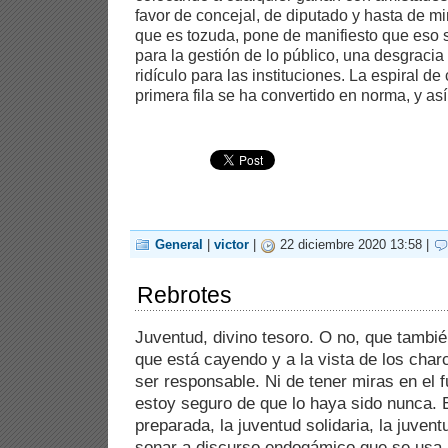
favor de concejal, de diputado y hasta de min
que es tozuda, pone de manifiesto que eso 
para la gestión de lo público, una desgracia
ridículo para las instituciones. La espiral de 
primera fila se ha convertido en norma, y así
General
|
victor
|
22 diciembre 2020 13:58 |
Rebrotes
Juventud, divino tesoro. O no, que tambié
que está cayendo y a la vista de los char
ser responsable. Ni de tener miras en el
estoy seguro de que lo haya sido nunca. 
preparada, la juventud solidaria, la juven
sonar a discurso endogámico que se usa 