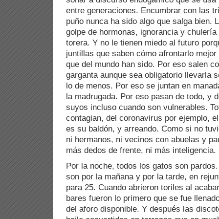
entre generaciones. Encumbrar con las tr
puño nunca ha sido algo que salga bien.
golpe de hormonas, ignorancia y chulería
torera. Y no le tienen miedo al futuro por
juntillas que saben cómo afrontarlo mejor
que del mundo han sido. Por eso salen con
garganta aunque sea obligatorio llevarla 
lo de menos. Por eso se juntan en manad
la madrugada. Por eso pasan de todo, y de
suyos incluso cuando son vulnerables. Tot
contagian, del coronavirus por ejemplo, e
es su baldón, y arreando. Como si no tuvi
ni hermanos, ni vecinos con abuelas y p
más dedos de frente, ni más inteligencia.
Por la noche, todos los gatos son pardos
son por la mañana y por la tarde, en reju
para 25. Cuando abrieron toriles al acabar
bares fueron lo primero que se fue llenado
del aforo disponible. Y después las disco