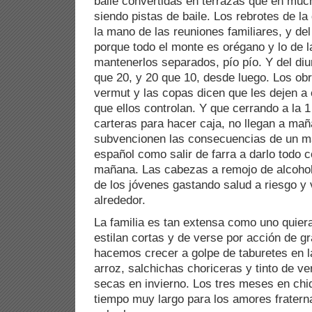
baile convertidas en terrazas que en muc
siendo pistas de baile. Los rebrotes de la
la mano de las reuniones familiares, y del
porque todo el monte es orégano y lo de la
mantenerlos separados, pío pío. Y del diu
que 20, y 20 que 10, desde luego. Los obr
vermut y las copas dicen que les dejen a 
que ellos controlan. Y que cerrando a la 
carteras para hacer caja, no llegan a mañ
subvencionen las consecuencias de un ma
español como salir de farra a darlo todo 
mañana. Las cabezas a remojo de alcohol
de los jóvenes gastando salud a riesgo y 
alrededor.
La familia es tan extensa como uno quier
estilan cortas y de verse por acción de g
hacemos crecer a golpe de taburetes en l
arroz, salchichas choriceras y tinto de ve
secas en invierno. Los tres meses en chi
tiempo muy largo para los amores fraterna