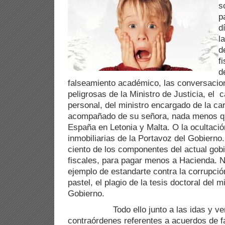
s
p
d
l
d
f
d
falseamiento académico, las conversacio
peligrosas de la Ministro de Justicia, el 
personal, del ministro encargado de la car
acompañado de su señora, nada menos q
España en Letonia y Malta. O la ocultaci
inmobiliarias de la Portavoz del Gobierno.
ciento de los componentes del actual gob
fiscales, para pagar menos a Hacienda.
ejemplo de estandarte contra la corrupci
pastel, el plagio de la tesis doctoral del
Gobierno.
Todo ello junto a las idas y veni
contraórdenes referentes a acuerdos de 