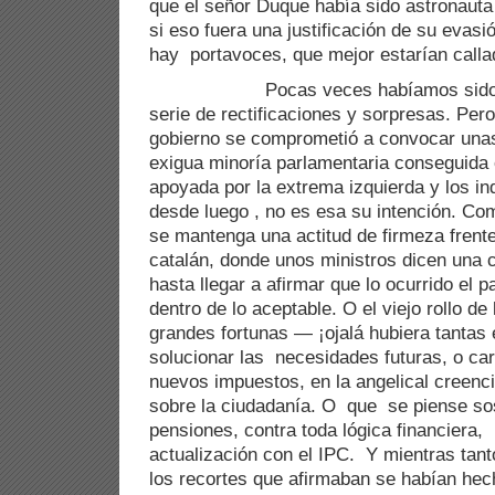
que el señor Duque había sido astronauta
si eso fuera una justificación de su evasió
hay portavoces, que mejor estarían callad
Pocas veces habíamos sido testi
serie de rectificaciones y sorpresas. Pero
gobierno se comprometió a convocar unas
exigua minoría parlamentaria conseguida
apoyada por la extrema izquierda y los in
desde luego , no es esa su intención. C
se mantenga una actitud de firmeza frente
catalán, donde unos ministros dicen una c
hasta llegar a afirmar que lo ocurrido el 
dentro de lo aceptable. O el viejo rollo de 
grandes fortunas — ¡ojalá hubiera tanta
solucionar las necesidades futuras, o ca
nuevos impuestos, en la angelical creenci
sobre la ciudadanía. O que se piense so
pensiones, contra toda lógica financiera
actualización con el IPC. Y mientras tan
los recortes que afirmaban se habían he