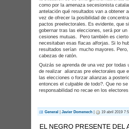
como por la amenaza secesionista catala
antelación qué resultados van a obtener 
vez de ofrecer la posibilidad de concentr
pactos preelectorales. Es evidente, que si
gobernar tras las elecciones, será por un 
cesiones mutuas. Pero también es cierto 
necesitaban esas flacas alforjas. Si lo h
resultados serían mucho mayores. Pero, 
cabezas de ratón.
Quizás se aprenda de una vez por todas u
de realizar alianzas pre electorales que e
las elecciones o forzar alianzas a posteri
entonces el culpable de todo?. Que no se
responsabilidad no recae en los electores 
General
|
Javier Domenech
|
19 abril 2019 7:
EL NEGRO PRESENTE DEL 