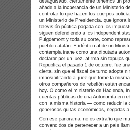
desaguisado, ciertamente tenemos un pr
añade a la inoperancia de un Ministerio de
controlar lo que hacen los cuerpos polici
un Ministerio de Presidencia, que ignora l
televisión pública pagada con los impuest
siguen defendiendo a los independentista
Puigdemont y toda su corte, como represe
pueblo catalán. E idéntico al de un Minist
contempla inane como una diputada auton
declarar por un juez, afirma sin tapujos q
Republica el pasado 1 de octubre, fue un
cierta, sin que el fiscal de turno adopte 
imposibilitando al juez que tome la misma
otros compañeros de rebelión están encar
hoy. O como el ministerio de Hacienda, in
cuentas públicas de una Autonomía en reb
con la misma historia — como reducir la
generosas quitas económicas, negadas a 
Con ese panorama, no es extraño que mu
convencidos de pertenecer a un país lla