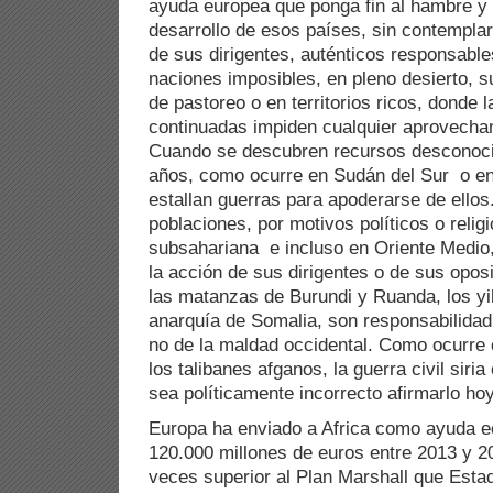
ayuda europea que ponga fin al hambre y 
desarrollo de esos países, sin contemplar 
de sus dirigentes, auténticos responsabl
naciones imposibles, en pleno desierto, 
de pastoreo o en territorios ricos, donde l
continuadas impiden cualquier aprovecha
Cuando se descubren recursos desconoc
años, como ocurre en Sudán del Sur o en
estallan guerras para apoderarse de ellos
poblaciones, por motivos políticos o religi
subsahariana e incluso en Oriente Medio
la acción de sus dirigentes o de sus oposi
las matanzas de Burundi y Ruanda, los yih
anarquía de Somalia, son responsabilidad
no de la maldad occidental. Como ocurre 
los talibanes afganos, la guerra civil siri
sea políticamente incorrecto afirmarlo hoy
Europa ha enviado a Africa como ayuda 
120.000 millones de euros entre 2013 y 2
veces superior al Plan Marshall que Esta