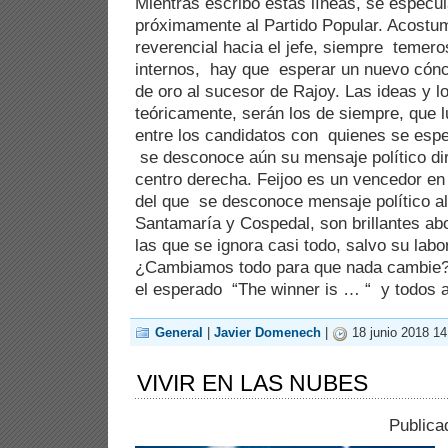
Mientras escribo estas líneas, se especula
próximamente al Partido Popular. Acostum
reverencial hacia el jefe, siempre temer
internos, hay que esperar un nuevo cóncl
de oro al sucesor de Rajoy. Las ideas y 
teóricamente, serán los de siempre, que l
entre los candidatos con quienes se espec
se desconoce aún su mensaje político dir
centro derecha. Feijoo es un vencedor en 
del que se desconoce mensaje político a
Santamaría y Cospedal, son brillantes ab
las que se ignora casi todo, salvo su labo
¿Cambiamos todo para que nada cambie?
el esperado “The winner is … “ y todos a
General
|
Javier Domenech
|
18 junio 2018 14
VIVIR EN LAS NUBES
Publica