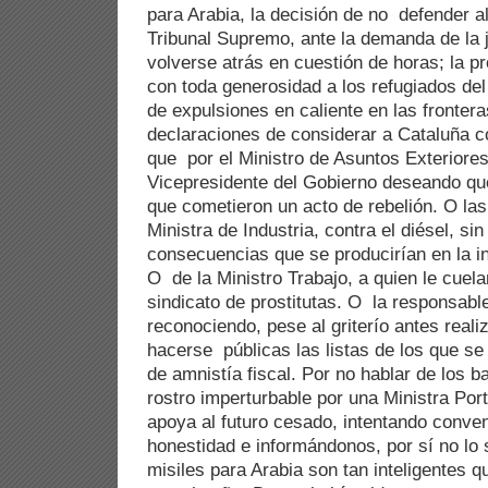
para Arabia, la decisión de no defender al
Tribunal Supremo, ante la demanda de la j
volverse atrás en cuestión de horas; la p
con toda generosidad a los refugiados de
de expulsiones en caliente en las frontera
declaraciones de considerar a Cataluña
que por el Ministro de Asuntos Exteriores,
Vicepresidente del Gobierno deseando que
que cometieron un acto de rebelión. O las
Ministra de Industria, contra el diésel, si
consecuencias que se producirían en la in
O de la Ministro Trabajo, a quien le cuel
sindicato de prostitutas. O la responsab
reconociendo, pese al griterío antes real
hacerse públicas las listas de los que se
de amnistía fiscal. Por no hablar de los 
rostro imperturbable por una Ministra Po
apoya al futuro cesado, intentando conven
honestidad e informándonos, por sí no lo
misiles para Arabia son tan inteligentes