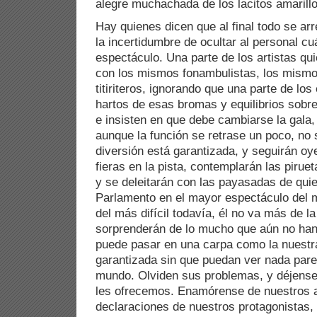
alegre muchachada de los lacitos amarillo
Hay quienes dicen que al final todo se ar
la incertidumbre de ocultar al personal cuá
espectáculo. Una parte de los artistas quie
con los mismos fonambulistas, los mism
titiriteros, ignorando que una parte de lo
hartos de esas bromas y equilibrios sobre
e insisten en que debe cambiarse la gala
aunque la función se retrase un poco, no 
diversión está garantizada, y seguirán oy
fieras en la pista, contemplarán las pirue
y se deleitarán con las payasadas de qui
Parlamento en el mayor espectáculo del 
del más difícil todavía, él no va más de la
sorprenderán de lo mucho que aún no han
puede pasar en una carpa como la nuestra
garantizada sin que puedan ver nada pare
mundo. Olviden sus problemas, y déjense 
les ofrecemos. Enamórense de nuestros a
declaraciones de nuestros protagonistas,