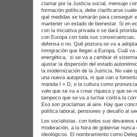
clamar por la Justicia social, mensaje co
formación política, debe clarificarse cual
qué medidas se tomarán para conseguir e
mantener un estado de bienestar. Si en e
con la iniciativa privada o se dará priorida
con Europa con toda sus consecuencias, in
defensa o no. Qué postura se va a adoptar
inmigración que llegan a Europa. Cuál va a
energética, si se va a cambiar el sistema
ajustar la dispersión del estado autonóm
la modernización de la Justicia. No vale
una nueva autopista, ni que van a fomentar
manida I + D, o la cultura como pronunci
vale que se va a crear riqueza y que se r
tampoco que se va a luchar contra la corru
Eso son proclamas al aire. Hay que concr
política laboral, pensiones y desafío al s
Los socialistas, con todos sus devaneos en
moderación, a la hora de gobernar nunca
ideológicos. El nombramiento como Deleg