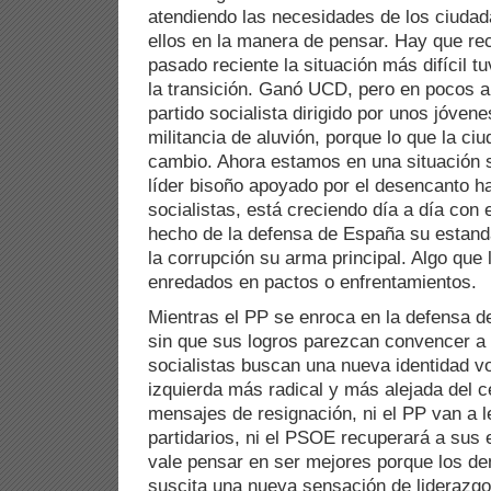
atendiendo las necesidades de los ciudad
ellos en la manera de pensar. Hay que re
pasado reciente la situación más difícil t
la transición. Ganó UCD, pero en pocos a
partido socialista dirigido por unos jóven
militancia de aluvión, porque lo que la ci
cambio. Ahora estamos en una situación s
líder bisoño apoyado por el desencanto ha
socialistas, está creciendo día a día con 
hecho de la defensa de España su estanda
la corrupción su arma principal. Algo que
enredados en pactos o enfrentamientos.
Mientras el PP se enroca en la defensa d
sin que sus logros parezcan convencer a l
socialistas buscan una nueva identidad v
izquierda más radical y más alejada del c
mensajes de resignación, ni el PP van a l
partidarios, ni el PSOE recuperará a sus 
vale pensar en ser mejores porque los d
suscita una nueva sensación de liderazgo