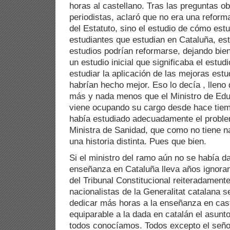
horas al castellano. Tras las preguntas ob
periodistas, aclaró que no era una refor
del Estatuto, sino el estudio de cómo estu
estudiantes que estudian en Cataluña, e
estudios podrían reformarse, dejando bien
un estudio inicial que significaba el estu
estudiar la aplicación de las mejoras estud
habrían hecho mejor. Eso lo decía , lleno
más y nada menos que el Ministro de Edu
viene ocupando su cargo desde hace tiemp
había estudiado adecuadamente el problem
Ministra de Sanidad, que como no tiene n
una historia distinta. Pues que bien.
Si el ministro del ramo aún no se había d
enseñanza en Cataluña lleva años ignora
del Tribunal Constitucional reiteradament
nacionalistas de la Generalitat catalana 
dedicar más horas a la enseñanza en cast
equiparable a la dada en catalán el asunt
todos conocíamos. Todos excepto el seño