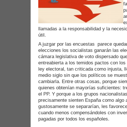
f
p
a
e
llamadas a la responsabilidad y la necesi
útil.
A juzgar por las encuestas parece quedar
elecciones los socialistas ganarán las el
cámara legislativa de voto dispersado que
entreabierta a los temidos pactos con los
ley electoral, tan criticada como injusta, 
medio siglo sin que los políticos se mues
cambiarla. Entre otras cosas, porque siem
quienes obtenían mayorías suficientes: t
el PP. Y porque a los grupos nacionalista
precisamente sienten España como algo a
gustosamente se separarían, les favorece
cuando menos compensándoles con invers
pagadas por todos los españoles.