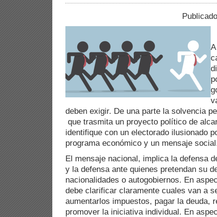
Publicado
A
c
d
p
g
v
deben exigir. De una parte la solvencia 
que trasmita un proyecto político de alca
identifique con un electorado ilusionado p
programa económico y un mensaje social
El mensaje nacional, implica la defensa
y la defensa ante quienes pretendan su d
nacionalidades o autogobiernos. En aspe
debe clarificar claramente cuales van a se
aumentarlos impuestos, pagar la deuda, re
promover la iniciativa individual. En aspe