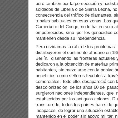
pero también por la persecución yihadista
soldados de Liberia o de Sierra Leona, no
consecuencia del tráfico de diamantes, s
tribales habituales en esas zonas. Los qu
Camerún o del Congo, no lo hacen solo 
empobrecidos, sino por los genocidios c
mantienen desde su independencia.
Pero olvidamos la raíz de los problemas.
distribuyeron el continente africano en 18
Berlín, diseñando las fronteras actuales 
dedicaron a la obtención de materias pri
habitantes, sin mezclarse con la població
beneficios como señores feudales a trav
comerciales. Todo ello, desapareció con 
descolonización de los años 60 del pasad
surgieron naciones independientes, que m
establecidos por los antiguos colonos. Du
transcurrido, todos los países han sido g
incapaces de lograr una situación estable
mantenido en el poder sin apoyo militar,