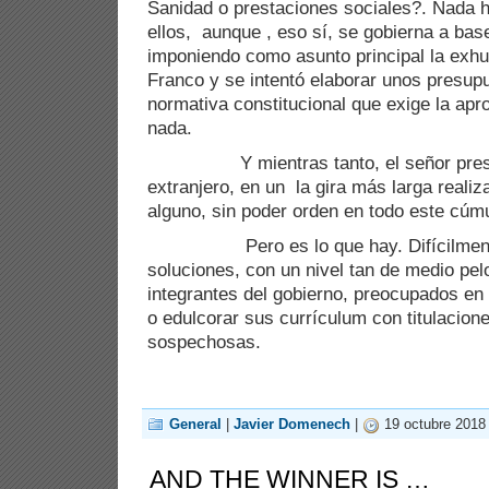
Sanidad o prestaciones sociales?. Nada h
ellos, aunque , eso sí, se gobierna a bas
imponiendo como asunto principal la exhu
Franco y se intentó elaborar unos presup
normativa constitucional que exige la apr
nada.
Y mientras tanto, el señor preside
extranjero, en un la gira más larga realiza
alguno, sin poder orden en todo este cúm
Pero es lo que hay. Difícilmente 
soluciones, con un nivel tan de medio pel
integrantes del gobierno, preocupados en 
o edulcorar sus currículum con titulacio
sospechosas.
General
|
Javier Domenech
|
19 octubre 2018
AND THE WINNER IS …