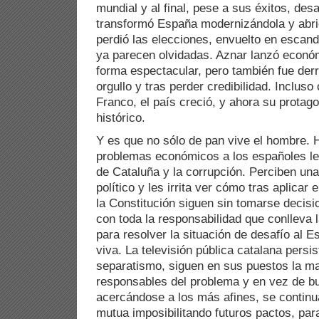
mundial y al final, pese a sus éxitos, de
transformó España modernizándola y abrié
perdió las elecciones, envuelto en escan
ya parecen olvidadas. Aznar lanzó econó
forma espectacular, pero también fue derr
orgullo y tras perder credibilidad. Inclus
Franco, el país creció, y ahora su protago
histórico.
Y es que no sólo de pan vive el hombre. 
problemas económicos a los españoles le
de Cataluña y la corrupción. Perciben una 
político y les irrita ver cómo tras aplicar 
la Constitución siguen sin tomarse decisio
con toda la responsabilidad que conlleva 
para resolver la situación de desafío al 
viva. La televisión pública catalana persi
separatismo, siguen en sus puestos la ma
responsables del problema y en vez de b
acercándose a los más afines, se continua
mutua imposibilitando futuros pactos, par