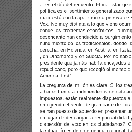
aires el día del recuento. El malestar gen
política es el sentimiento generalizado qu
manifestó con la aparición sorpresiva d
Vox. No muy distinta a lo que viene ocurr
donde los problemas económicos, la inmig
desencanto han conducido al surgimiento 
hundimiento de los tradicionales, desde l
derecha, en Holanda, en Austria, en Italia
, en Dinamarca y en Suecia. Por no hablar
presidente que jamás habría encajados e
republicano, pero que recogió el mensaje 
America, first”.
La pregunta del millón es clara. Si los tr
a hacer frente al independentismo catalán 
impuestos, están realmente dispuestos a
recogiendo el sentir de gran parte de los
se han puesto de acuerdo en presentar una
en lugar de descargar la responsabilidad y
dispersión del voto en los ciudadanos?.
la situación es de emergencia nacional, t