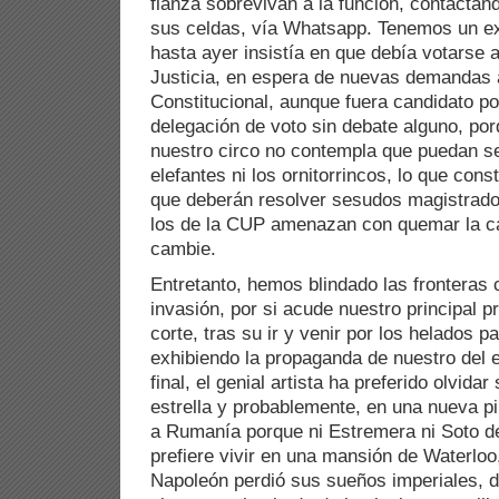
fianza sobrevivan a la función, contactan
sus celdas, vía Whatsapp. Tenemos un ex
hasta ayer insistía en que debía votarse 
Justicia, en espera de nuevas demandas a
Constitucional, aunque fuera candidato po
delegación de voto sin debate alguno, po
nuestro circo no contempla que puedan se
elefantes ni los ornitorrincos, lo que cons
que deberán resolver sesudos magistrados
los de la CUP amenazan con quemar la c
cambie.
Entretanto, hemos blindado las fronteras 
invasión, por si acude nuestro principal p
corte, tras su ir y venir por los helados 
exhibiendo la propaganda de nuestro del 
final, el genial artista ha preferido olvida
estrella y probablemente, en una nueva 
a Rumanía porque ni Estremera ni Soto d
prefiere vivir en una mansión de Waterloo,
Napoleón perdió sus sueños imperiales, d