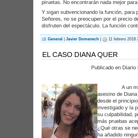
piruetas. No encontrarán nada mejor para
Y sigan subvencionando la función, para 
Señores, no se preocupen por el precio de
disfruten del espectáculo. La función cont
General
|
Javier Domenech
|
11 febrero 2018 
EL CASO DIANA QUER
Publicado en Diario
A un mes de 
asesino de Diana
desde el principi
investigado y la p
su culpabilidad, 
más pruebas acep
¿Qué otras se ne
ha añadido ningu