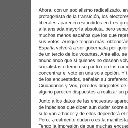
Ahora, con un socialismo radicalizado, en
protagonista de la transición, los elector
liberales aparecen escindidos en tres gru
a la ansiada mayoría absoluta, pero sepa
muchos menos escaños que los que repre
sus votos. Aunque tengan más, obtendrán
España volverá a ser gobernada por quie
de un tercio de los votantes. Ante ello, se 
anunciando que si quienes no desean volv
socialistas o temen su pacto con los nac
concentrar el voto en una sola opción. Y 
de los encuestados, señalan su preferenci
Ciudadanos y Vox, pero los dirigentes de
alguno parecen dispuestos a realizar un p
Junto a los datos de las encuestas apare
de indecisos que dicen aún dudar sobre a 
si lo van a hacer y de ellos dependerá el r
Pero, ¿realmente dudan o es la manifestac
Tengo la impresión de que muchas encuest