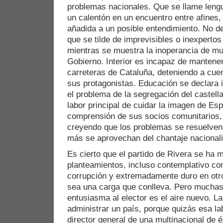
problemas nacionales. Que se llame leng
un calentón en un encuentro entre afines,
añadida a un posible entendimiento. No d
que se tilde de imprevisibles o inexpertos
mientras se muestra la inoperancia de m
Gobierno. Interior es incapaz de mantener
carreteras de Cataluña, deteniendo a cue
sus protagonistas. Educación se declara 
el problema de la segregación del castell
labor principal de cuidar la imagen de Esp
comprensión de sus socios comunitarios,
creyendo que los problemas se resuelven
más se aprovechan del chantaje nacionali
Es cierto que el partido de Rivera se ha 
planteamientos, incluso contemplativo co
corrupción y extremadamente duro en otro
sea una carga que conlleva. Pero muchas 
entusiasma al elector es el aire nuevo. La
administrar un país, porque quizás esa lab
director general de una multinacional de é