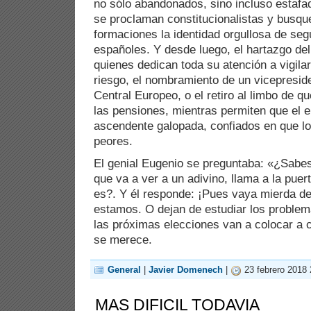
no sólo abandonados, sino incluso estafad
se proclaman constitucionalistas y busq
formaciones la identidad orgullosa de seg
españoles. Y desde luego, el hartazgo de
quienes dedican toda su atención a vigilar
riesgo, el nombramiento de un vicepresid
Central Europeo, o el retiro al limbo de q
las pensiones, mientras permiten que el 
ascendente galopada, confiados en que l
peores.
El genial Eugenio se preguntaba: «¿Sabe
que va a ver a un adivino, llama a la puer
es?. Y él responde: ¡Pues vaya mierda de
estamos. O dejan de estudiar los proble
las próximas elecciones van a colocar a 
se merece.
General
|
Javier Domenech
|
23 febrero 2018 
MAS DIFICIL TODAVIA