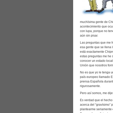
muchísima gente de Chip
acontecimiento que ocur
con lupa, porque no te
aún sin pisar.
Las preguntas que me h
esa gente que se llena
está exactamente Chipr
estas preguntas me he 
conocer un estado loca
Unión que nosotros for
No es que yo le tenga u
país europeo llamado E
prensa Española durant
rigurosamente.
Pero así somos, me dije
Es verdad que el hecho
acerca del “gravísimo”
plantearme seriamente el