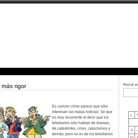
os Nibelungos
Buscar po
 más rigor
Es curioso cómo parece que sólo
interesan las malas noticias. Sé que
L
es muy recurrente el decir que los
telediarios sólo hablan de dramas,
de catástrofes, crisis, cataclismos y
3
demás; pero no es de los telediarios
10