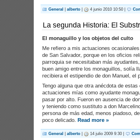
General
|
alberto
|
4 junio 2010 10:50 |
Com
La segunda Historia: El Substr
El monaguillo y los objetos del culto
Me refiero a mis actuaciones ocasionales d
de San Salvador, porque en los oficios rel
parroquia se necesitaban más ayudantes,
buen amigo entre los monaguillos, solía 
recibiera el estipendio de don Manuel, el
Tengo alguna que otra anécdota de estas 
actuaciones mías como ayudante monaguil
pasar por alto. Fueron en ausencia de do
y teniendo como sustituto a don Marcelin
persona de más edad, menos piadoso, de
poco delicado.
Read more »
General
|
alberto
|
14 julio 2009 9:30 |
Com