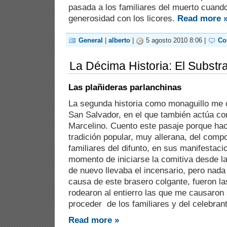
pasada a los familiares del muerto cuand
generosidad con los licores.
Read more 
General
|
alberto
|
5 agosto 2010 8:06 |
Co
La Décima Historia: El Substra
Las plañideras parlanchinas
La segunda historia como monaguillo me o
San Salvador, en el que también actúa c
Marcelino. Cuento este pasaje porque hac
tradición popular, muy allerana, del comp
familiares del difunto, en sus manifestaci
momento de iniciarse la comitiva desde l
de nuevo llevaba el incensario, pero nad
causa de este brasero colgante, fueron la
rodearon al entierro las que me causaron 
proceder de los familiares y del celebran
Read more »