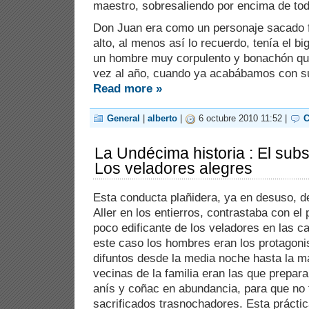
maestro, sobresaliendo por encima de to
Don Juan era como un personaje sacado 
alto, al menos así lo recuerdo, tenía el b
un hombre muy corpulento y bonachón qu
vez al año, cuando ya acabábamos con s
Read more »
General
|
alberto
|
6 octubre 2010 11:52 |
C
La Undécima historia : El subs
Los veladores alegres
Esta conducta plañidera, ya en desuso, de
Aller en los entierros, contrastaba con el
poco edificante de los veladores en las ca
este caso los hombres eran los protagonis
difuntos desde la media noche hasta la 
vecinas de la familia eran las que prepar
anís y coñac en abundancia, para que no f
sacrificados trasnochadores. Esta práctic