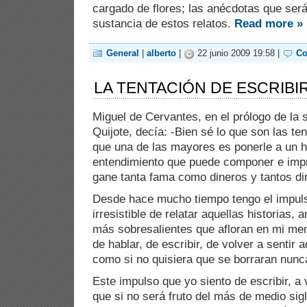
cargado de flores; las anécdotas que será
sustancia de estos relatos.
Read more »
General
|
alberto
|
22 junio 2009 19:58 |
Co
LA TENTACIÓN DE ESCRIBI
Miguel de Cervantes, en el prólogo de la 
Quijote, decía: -Bien sé lo que son las te
que una de las mayores es ponerle a un 
entendimiento que puede componer e impri
gane tanta fama como dineros y tantos di
Desde hace mucho tiempo tengo el impulso
irresistible de relatar aquellas historias,
más sobresalientes que afloran en mi me
de hablar, de escribir, de volver a sentir 
como si no quisiera que se borraran nunc
Este impulso que yo siento de escribir, a
que si no será fruto del más de medio sig