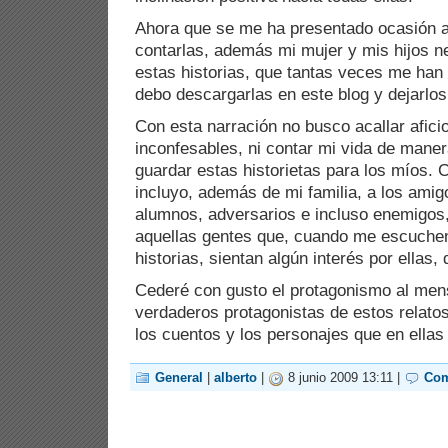
Ahora que se me ha presentado ocasión 
contarlas, además mi mujer y mis hijos ne
estas historias, que tantas veces me han
debo descargarlas en este blog y dejarlos
Con esta narración no busco acallar aficio
inconfesables, ni contar mi vida de maner
guardar estas historietas para los míos.
incluyo, además de mi familia, a los ami
alumnos, adversarios e incluso enemigos, 
aquellas gentes que, cuando me escuchen
historias, sientan algún interés por ellas, 
Cederé con gusto el protagonismo al mens
verdaderos protagonistas de estos relatos
los cuentos y los personajes que en ellas
General
|
alberto
|
8 junio 2009 13:11 |
Com