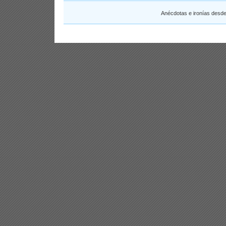
Anécdotas e ironías desd