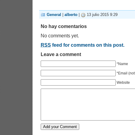
General
|
alberto
|
13 julio 2015 9:29
No hay comentarios
No comments yet.
RSS
feed for comments on this post.
Leave a comment
*Name
*Email (not
Website