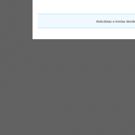
Anécdotas e ironías desd