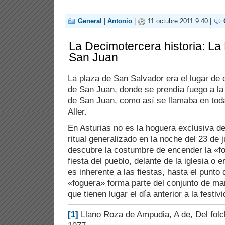
General
|
Antonio
|
11 octubre 2011 9:40 |
La Decimotercera historia: L
San Juan
La plaza de San Salvador era el lugar de 
de San Juan, donde se prendía fuego a la
de San Juan, como así se llamaba en toda
Aller.
En Asturias no es la hoguera exclusiva de
ritual generalizado en la noche del 23 de j
descubre la costumbre de encender la «fo
fiesta del pueblo, delante de la iglesia o e
es inherente a las fiestas, hasta el punto 
«foguera» forma parte del conjunto de ma
que tienen lugar el día anterior a la festiv
[1]
Llano Roza de Ampudia, A de, Del folc