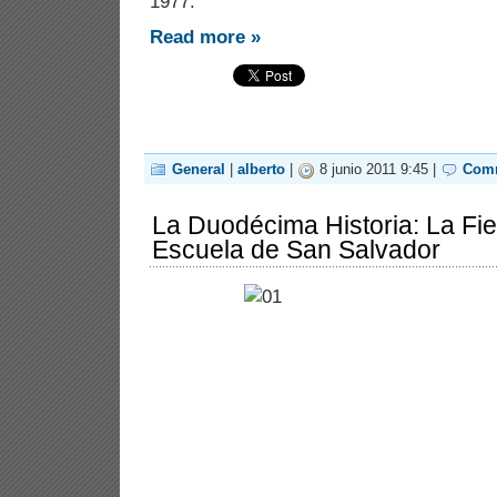
1977.
Read more »
General
|
alberto
|
8 junio 2011 9:45 |
Comm
La Duodécima Historia: La Fies
Escuela de San Salvador