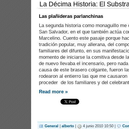
La Décima Historia: El Substra
Las plañideras parlanchinas
La segunda historia como monaguillo me o
San Salvador, en el que también actúa c
Marcelino. Cuento este pasaje porque hac
tradición popular, muy allerana, del comp
familiares del difunto, en sus manifestaci
momento de iniciarse la comitiva desde l
de nuevo llevaba el incensario, pero nad
causa de este brasero colgante, fueron la
rodearon al entierro las que me causaron 
proceder de los familiares y del celebran
Read more »
General
|
alberto
|
4 junio 2010 10:50 |
Com