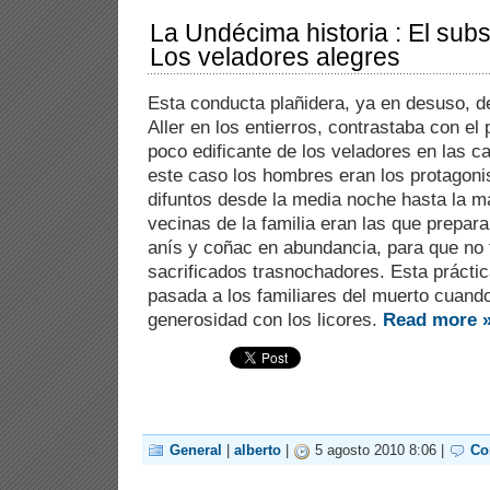
La Undécima historia : El subs
Los veladores alegres
Esta conducta plañidera, ya en desuso, de
Aller en los entierros, contrastaba con el
poco edificante de los veladores en las ca
este caso los hombres eran los protagonis
difuntos desde la media noche hasta la 
vecinas de la familia eran las que prepar
anís y coñac en abundancia, para que no f
sacrificados trasnochadores. Esta práctic
pasada a los familiares del muerto cuand
generosidad con los licores.
Read more 
General
|
alberto
|
5 agosto 2010 8:06 |
Co