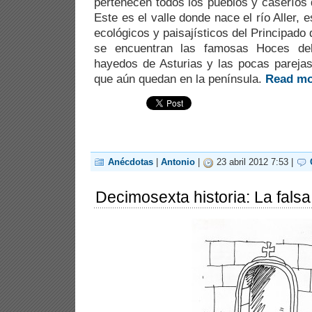
pertenecen todos los pueblos y caseríos 
Este es el valle donde nace el río Aller,
ecológicos y paisajísticos del Principado 
se encuentran las famosas Hoces del 
hayedos de Asturias y las pocas parejas 
que aún quedan en la península.
Read mo
Anécdotas
|
Antonio
|
23 abril 2012 7:53 |
Decimosexta historia: La fals