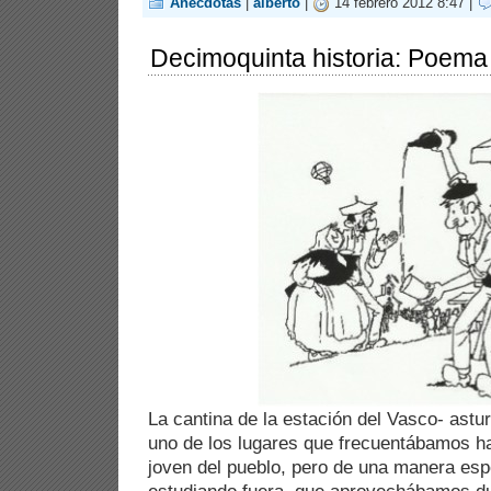
Anécdotas
|
alberto
|
14 febrero 2012 8:47 |
Decimoquinta historia: Poema 
La cantina de la estación del Vasco- astu
uno de los lugares que frecuentábamos ha
joven del pueblo, pero de una manera es