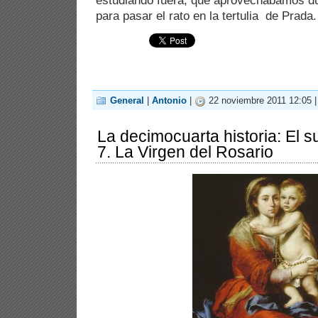
estudiando fuera, que aprovechábamos du
para pasar el rato en la tertulia de Prada
General
|
Antonio
|
22 noviembre 2011 12:05 
La decimocuarta historia: El su
7. La Virgen del Rosario