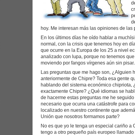
d
c
p
d
hoy. Me interesan más las opiniones de las
En los últimos días he oído hablar a muchís
normal, con la crisis que tenemos hoy en dí
que ocurre en la Europa de los 25 a nivel 
analizado con lupa, porque no tenemos que
moviendo por fangos vírgenes aún sin pisar.
Las preguntas que me hago son, ¿Alguien 
anteriormente de Chipre? Toda esa gente qu
hablando del sistema económico chipriota,
exactamente Chipre? ¿Qué idiomas se habl
de hacerme estas preguntas me he seguido
necesario que ocurra una catástrofe para c
localizado en nuestro continente que ademá
Unión que nosotros formamos parte?
No es que yo le tenga un especial cariño a C
tengo a otro pequeño país europeo llamado 