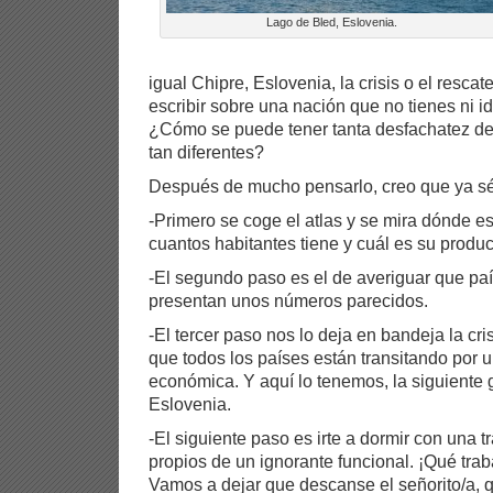
Lago de Bled, Eslovenia.
igual Chipre, Eslovenia, la crisis o el rescate
escribir sobre una nación que no tienes ni 
¿Cómo se puede tener tanta desfachatez d
tan diferentes?
Después de mucho pensarlo, creo que ya s
-Primero se coge el atlas y se mira dónde es
cuantos habitantes tiene y cuál es su product
-El segundo paso es el de averiguar que pa
presentan unos números parecidos.
-El tercer paso nos lo deja en bandeja la c
que todos los países están transitando por 
económica. Y aquí lo tenemos, la siguiente 
Eslovenia.
-El siguiente paso es irte a dormir con una 
propios de un ignorante funcional. ¡Qué trab
Vamos a dejar que descanse el señorito/a, 