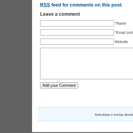
RSS
feed for comments on this post.
Leave a comment
*Name
*Email (not
Website
Anécdotas e ironías desd