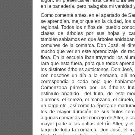
fogón. Mi presencia en esta ceremonia ser
en la panadería, pero halagaba mi vanidad y
Como comenté antes, en el apartado de San
se aprendían, mejor que en la ciudad, los s
regional. Todos los niños del pueblo cono
clases de árboles por sus hojas y caract
también sabíamos en que árboles anidaban
comunes de la comarca. Don José, el dire
mucho que ver en este aprendizaje de rec
flora. En la escuela iban trayendo los alum
rara que esta fuera, para que todos apren
los distintos árboles autóctonos. Don José,
con nosotros un día a la semana, allí n
correspondía a cada hoja que habíamos
Comenzaba primero por los árboles fru
estímulo añadido del fruto, de este mo
alumnos el cerezo, el manzano, el ciruelo, 
un largo etc., así como la época de madura
los de mayor duración de sus frutos com
algunas comarcas del concejo de Aller, el a
mayor parte a las orillas del río Aller, y 
largo de toda la comarca. Don José, el m