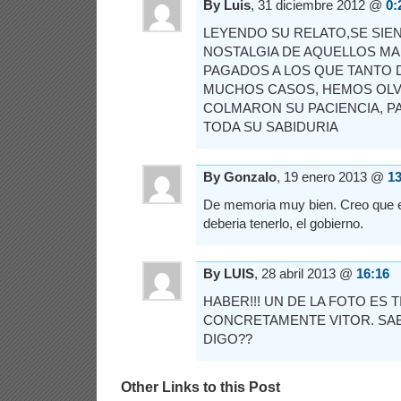
By Luis
, 31 diciembre 2012 @
0:
LEYENDO SU RELATO,SE SIEN
NOSTALGIA DE AQUELLOS M
PAGADOS A LOS QUE TANTO 
MUCHOS CASOS, HEMOS OL
COLMARON SU PACIENCIA, P
TODA SU SABIDURIA
By Gonzalo
, 19 enero 2013 @
13
De memoria muy bien. Creo que el
deberia tenerlo, el gobierno.
By LUIS
, 28 abril 2013 @
16:16
HABER!!! UN DE LA FOTO ES T
CONCRETAMENTE VITOR. SAB
DIGO??
Other Links to this Post