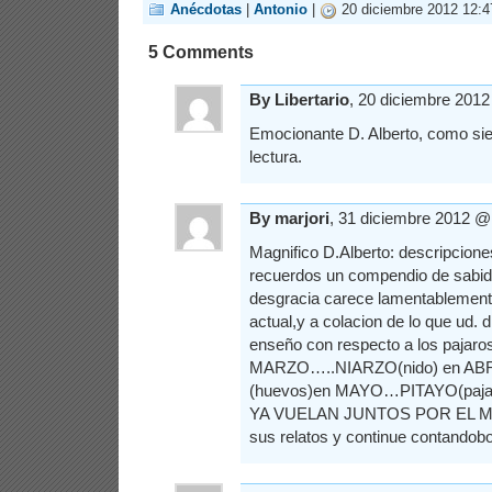
Anécdotas
|
Antonio
|
20 diciembre 2012 12:4
5 Comments
By Libertario
, 20 diciembre 201
Emocionante D. Alberto, como si
lectura.
By marjori
, 31 diciembre 2012 
Magnifico D.Alberto: descripcion
recuerdos un compendio de sabidu
desgracia carece lamentablement
actual,y a colacion de lo que ud.
enseño con respecto a los pajaro
MARZO…..NIARZO(nido) en ABR
(huevos)en MAYO…PITAYO(pajar
YA VUELAN JUNTOS POR EL M
sus relatos y continue contand