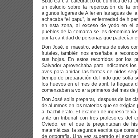
Sixto García, catedrático de química de la 
un estudio sobre la repercusión de la pr
algunos lugares de Aller en las aguas de la
achacaba “el papu”, la enfermedad de hipertr
en esta zona, al exceso de yodo en el 
pueblos de la comarca se les denomina los
por la cantidad de personas que padecían est
Don José, el maestro, además de estos con
frutales, también nos enseñaba a reconoce
sus hojas. En estos recorridos por los
Salvador aprovechaba para indicarnos los 
aves para anidar, las formas de nidos seg
tiempo de preparación del nido que solía s
los huevos en el mes de abril, la llegada 
comenzaban a volar a primeros del mes de j
Don José solía preparar, después de las c
de alumnos en las materias que se exigían
al bachillerato. El examen de ingreso tenía 
ante un tribunal con tres profesores del
Oviedo, en el que te preguntaban de hist
matemáticas, la segunda escrita que consist
de ortografía. Una vez superado el exame