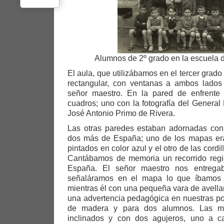
Alumnos de 2º grado en la escuela 
El aula, que utilizábamos en el tercer grad
rectangular, con ventanas a ambos lados
señor maestro. En la pared de enfrente e
cuadros; uno con la fotografía del General 
José Antonio Primo de Rivera.
Las otras paredes estaban adornadas con
dos más de España; uno de los mapas era 
pintados en color azul y el otro de las cordi
Cantábamos de memoria un recorrido regi
España. El señor maestro nos entrega
señaláramos en el mapa lo que íbamos r
mientras él con una pequeña vara de avellan
una advertencia pedagógica en nuestras po
de madera y para dos alumnos. Las me
inclinados y con dos agujeros, uno a c