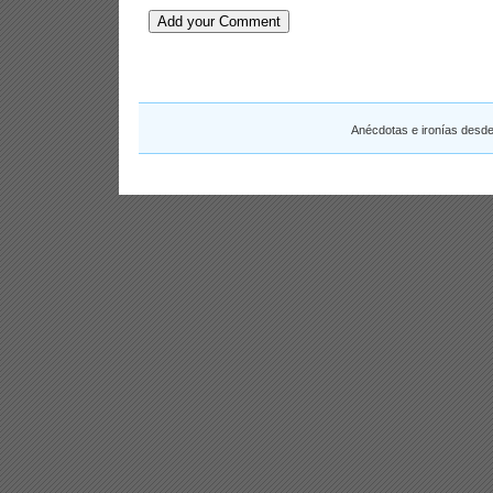
Anécdotas e ironías desd