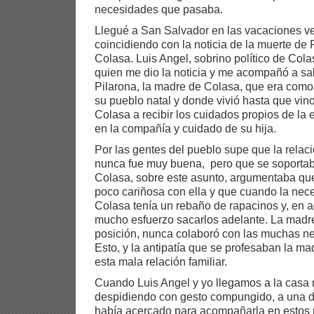
necesidades que pasaba.
Llegué a San Salvador en las vacaciones ve
coincidiendo con la noticia de la muerte de 
Colasa. Luis Angel, sobrino político de Col
quien me dio la noticia y me acompañó a sal
Pilarona, la madre de Colasa, que era como
su pueblo natal y donde vivió hasta que vin
Colasa a recibir los cuidados propios de la 
en la compañía y cuidado de su hija.
Por las gentes del pueblo supe que la relaci
nunca fue muy buena, pero que se soportab
Colasa, sobre este asunto, argumentaba qu
poco cariñosa con ella y que cuando la nece
Colasa tenía un rebaño de rapacinos y, en 
mucho esfuerzo sacarlos adelante. La madr
posición, nunca colaboró con las muchas n
Esto, y la antipatía que se profesaban la mad
esta mala relación familiar.
Cuando Luis Angel y yo llegamos a la casa 
despidiendo con gesto compungido, a una d
había acercado para acompañarla en estos