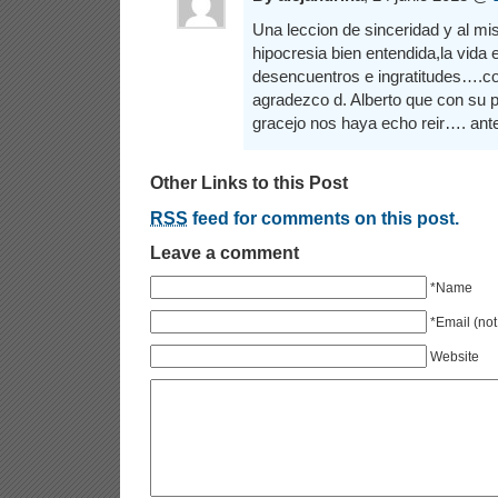
Una leccion de sinceridad y al m
hipocresia bien entendida,la vida 
desencuentros e ingratitudes….co
agradezco d. Alberto que con su pa
gracejo nos haya echo reir…. antes
Other Links to this Post
RSS
feed for comments on this post.
Leave a comment
*Name
*Email (not
Website