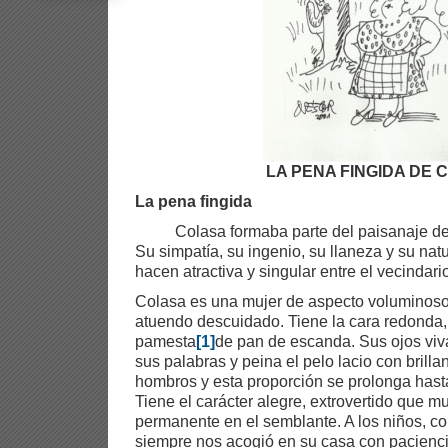
LA PENA FINGIDA DE 
La pena fingida
Colasa formaba parte del paisanaje d
Su simpatía, su ingenio, su llaneza y su natu
hacen atractiva y singular entre el vecindari
Colasa es una mujer de aspecto voluminoso,
atuendo descuidado. Tiene la cara redonda
pamesta
[1]
de pan de escanda. Sus ojos viv
sus palabras y peina el pelo lacio con brilla
hombros y esta proporción se prolonga hasta l
Tiene el carácter alegre, extrovertido que m
permanente en el semblante. A los niños, c
siempre nos acogió en su casa con paciencia