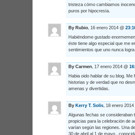
tristeza cómo cambiamos inocenc
puros por hipocresía.
By Rubio
, 16 enero 2014 @
23:1
Habiéndome gustado enormemente
éste tiene algo especial que me 
sentimientos que uno nunca logra 
By Carmen
, 17 enero 2014 @
16
Habia oido hablar de su blog. Me 
historias y de verdad que no de
amenas y divertidas.
By
Kerry T. Solis
, 18 enero 201
Algunas fechas se consideraban 
propicias para la celebración de 
varían según las regiones. Una de 
30 de abril al 1 de mayo , conoci