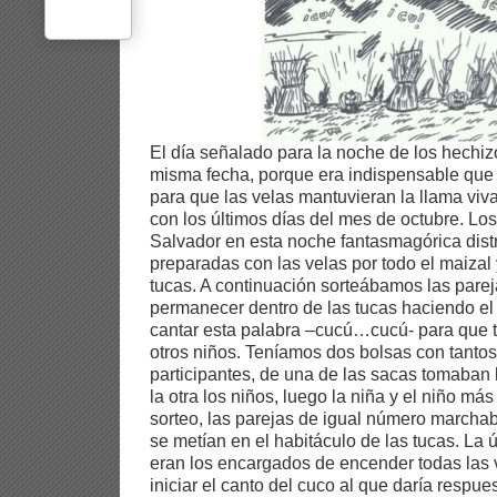
El día señalado para la noche de los hechiz
misma fecha, porque era indispensable que
para que las velas mantuvieran la llama viva,
con los últimos días del mes de octubre. Lo
Salvador en esta noche fantasmagórica dist
preparadas con las velas por todo el maizal 
tucas.
A continuación sorteábamos las pare
permanecer dentro de las tucas haciendo el 
cantar esta palabra –cucú…cucú- para que t
otros niños. Teníamos dos bolsas con tant
participantes, de una de las sacas tomaban 
la otra los niños, luego la niña y el niño má
sorteo, las parejas de igual número marcha
se metían en el habitáculo de las tucas. La 
eran los encargados de encender todas las 
iniciar el canto del cuco al que daría respue