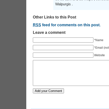
Walpurgis .
Other Links to this Post
RSS
feed for comments on this post.
Leave a comment
*Name
*Email (not
Website