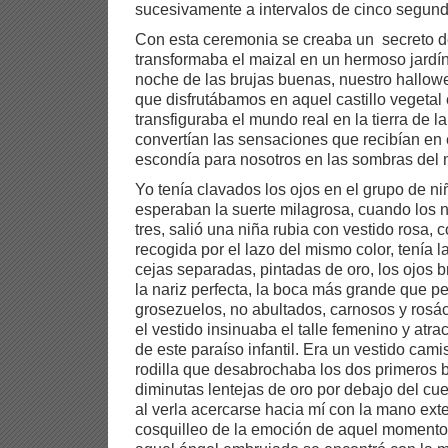
sucesivamente a intervalos de cinco segund
Con esta ceremonia se creaba un secreto d
transformaba el maizal en un hermoso jardín
noche de las brujas buenas, nuestro hallowe
que disfrutábamos en aquel castillo vegeta
transfiguraba el mundo real en la tierra de la
convertían las sensaciones que recibían en
escondía para nosotros en las sombras del m
Yo tenía clavados los ojos en el grupo de n
esperaban la suerte milagrosa, cuando los 
tres, salió una niña rubia con vestido rosa, 
recogida por el lazo del mismo color, tenía l
cejas separadas, pintadas de oro, los ojos br
la nariz perfecta, la boca más grande que p
grosezuelos, no abultados, carnosos y rosác
el vestido insinuaba el talle femenino y atra
de este paraíso infantil. Era un vestido cami
rodilla que desabrochaba los dos primeros 
diminutas lentejas de oro por debajo del cu
al verla acercarse hacia mí con la mano ext
cosquilleo de la emoción de aquel momento