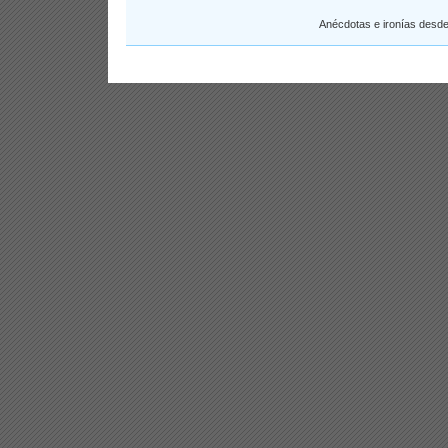
Anécdotas e ironías desd