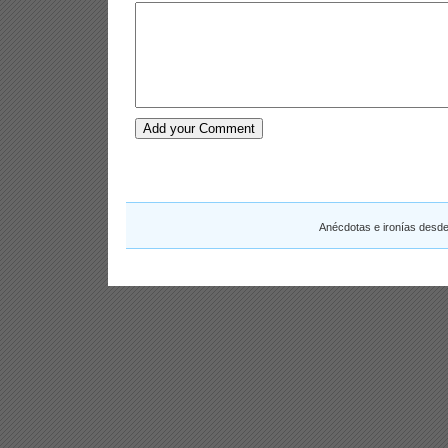
Anécdotas e ironías desd