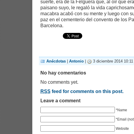
suerte, era de la Felguera que, al oír que e
paisano suyo, le regaló la vida caprichosa
macabra acabó con su mente y luego con s
paz en el cementerio del convento de los P
Barcelona.
Anécdotas
|
Antonio
|
3 diciembre 2014 10:11
No hay comentarios
No comments yet.
RSS
feed for comments on this post.
Leave a comment
*Name
*Email (not
Website