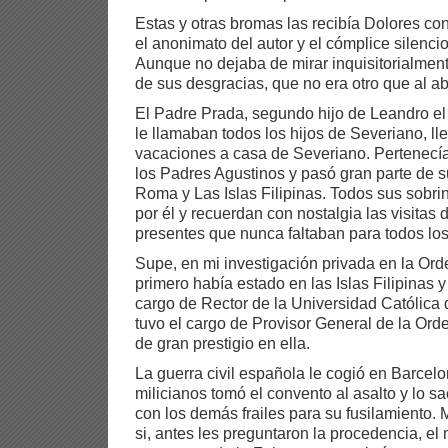
Estas y otras bromas las recibía Dolores c
el anonimato del autor y el cómplice silencio
Aunque no dejaba de mirar inquisitorialmente
de sus desgracias, que no era otro que al a
El Padre Prada, segundo hijo de Leandro el 
le llamaban todos los hijos de Severiano, l
vacaciones a casa de Severiano. Pertenecía
los Padres Agustinos y pasó gran parte de su
Roma y Las Islas Filipinas. Todos sus sobri
por él y recuerdan con nostalgia las visitas d
presentes que nunca faltaban para todos lo
Supe, en mi investigación privada en la Ord
primero había estado en las Islas Filipinas y 
cargo de Rector de la Universidad Católica
tuvo el cargo de Provisor General de la O
de gran prestigio en ella.
La guerra civil española le cogió en Barcel
milicianos tomó el convento al asalto y lo sa
con los demás frailes para su fusilamiento.
si, antes les preguntaron la procedencia, el 