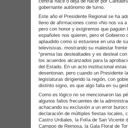
central hace o deja de hacer por Cantabria
gobernante autónomo de turno.
Este año el Presidente Regional se ha ad
lleno de afirmaciones como «No nos va a
pero con honor y exigiremos que paguen 
españoles nos quieren, pero el Gobierno 
aplaudido como si estuviese en una de su
televisivas, mostrando su malestar frent
“premia las deslealtades y es desleal con 
los acuerdos alcanzados para la aprobaci
del Estado. En un acto institucional esta
desentonan, pero cuando un Presidente las
legislaturas dirigiendo la región, con gobi
distinto signo, es que algo falla en su gest
Como es lógico no se mencionaron las pé
algunos fallos frecuentes de la administr
achacando su exclusión a un error burocr
declaración de múltiples fiestas locales,
Castro Urdiales, la Folía de San Vicente d
Campoo de Reinosa, la Gala Floral de Tor