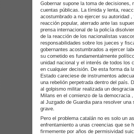
Gobernar supone la toma de decisiones, n
cuentas públicas. La tímida y lenta, reacc
acostumbrado a no ejercer su autoridad ,
reacción popular, aterrado ante las supu
prensa internacional de la policía disolvi
de la reacción de los nacionalistas vasc
responsabilidades sobre los jueces y fisc
gobernantes acostumbrados a ejercer lab
su cometido es fundamentalmente político,
unidad nacional y el interés de todos los 
en cualquier decisión. De esta forma da l
Estado careciese de instrumentos adecua
una rebelión perpetrada dentro del país. 
al golpismo militar realizada un desgracia
Milans en el comienzo de la democracia ,
al Juzgado de Guardia para resolver una 
grave.
Pero el problema catalán no es solo un as
enfrentamiento a unas creencias que se h
firmemente por años de permisividad suic