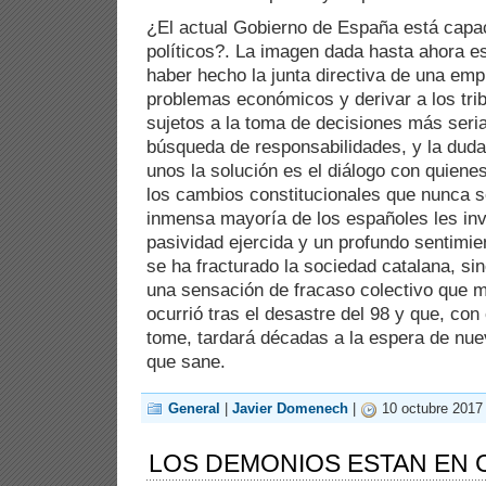
¿El actual Gobierno de España está capac
políticos?. La imagen dada hasta ahora e
haber hecho la junta directiva de una emp
problemas económicos y derivar a los tri
sujetos a la toma de decisiones más seri
búsqueda de responsabilidades, y la duda
unos la solución es el diálogo con quienes
los cambios constitucionales que nunca s
inmensa mayoría de los españoles les inv
pasividad ejercida y un profundo sentimien
se ha fracturado la sociedad catalana, si
una sensación de fracaso colectivo que
ocurrió tras el desastre del 98 y que, co
tome, tardará décadas a la espera de nu
que sane.
General
|
Javier Domenech
|
10 octubre 2017 
LOS DEMONIOS ESTAN EN 