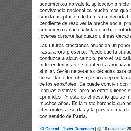
sentimientos no vale la aplicación simple
convivencia nacional es mucho más que 
sino la aceptación de la misma identidad
pendiente de resolver la brecha social pr
sentimientos nacionalistas que han nutri
jóvenes durante las cuatro ultimas décad
Las futuras elecciones anuncian un panor
hasta ahora presente. Puede que la situa
conduzca a algún cambio, pero el radical
independentistas se mantendrá amenazan
similar. Serán necesarias décadas para q
de ser tan diferentes que no acepten la c
de los españoles. Se puede convivir con r
lenguas distintas, pero no entre quienes s
oprimidos . Y este es el desafío que se 
muchos años. Es la triste herencia que n
electorales absurdas y la persistencia de
con sentido de Patria.
General
|
Javier Domenech
|
10 noviembre 20