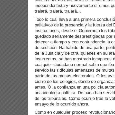
independentista y nuevamente diremos qu
tralará, tralará, tralará…
Todo lo cual lleva a una primera conclusió
paliativos de la presencia y la fuerza del
instituciones, desde el Gobierno a los tri
quedado seriamente desprestigiadas por 
detener a tiempo y con contundencia la c
de sedición. Ha habido de una parte, polí
de la Justicia y de otra, quienes en su afá
insurrectos, se han mostrado incapaces d
cualquier ciudadano normal sabia que iba 
servido las ridículas amenazas de multa
parte de las mesas electorales. O los avi
cierre de los colegios, donde se organiz
antes. O la confianza en una policía aut
una ideología política. De nada han servi
de los tribunales. Como ocurrió tras la v
ensayo de lo ocurrido ahora.
Como en cualquier proceso revolucionario,