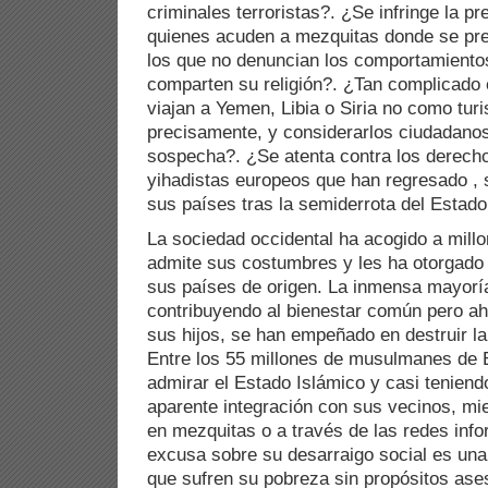
criminales terroristas?. ¿Se infringe la p
quienes acuden a mezquitas donde se prec
los que no denuncian los comportamiento
comparten su religión?. ¿Tan complicado e
viajan a Yemen, Libia o Siria no como tur
precisamente, y considerarlos ciudadanos
sospecha?. ¿Se atenta contra los derecho
yihadistas europeos que han regresado , s
sus países tras la semiderrota del Estado
La sociedad occidental ha acogido a mil
admite sus costumbres y les ha otorgad
sus países de origen. La inmensa mayorí
contribuyendo al bienestar común pero aho
sus hijos, se han empeñado en destruir la
Entre los 55 millones de musulmanes de
admirar el Estado Islámico y casi tenien
aparente integración con sus vecinos, mi
en mezquitas o a través de las redes info
excusa sobre su desarraigo social es un
que sufren su pobreza sin propósitos ase