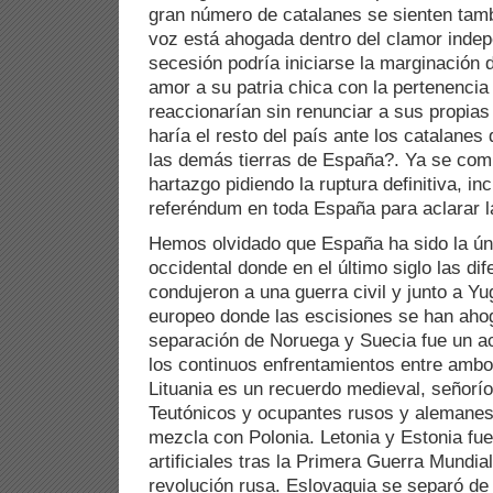
gran número de catalanes se sienten tam
voz está ahogada dentro del clamor indepe
secesión podría iniciarse la marginación
amor a su patria chica con la pertenenc
reaccionarían sin renunciar a sus propia
haría el resto del país ante los catalanes
las demás tierras de España?. Ya se com
hartazgo pidiendo la ruptura definitiva, in
referéndum en toda España para aclarar la
Hemos olvidado que España ha sido la ún
occidental donde en el último siglo las dif
condujeron a una guerra civil y junto a Yu
europeo donde las escisiones se han aho
separación de Noruega y Suecia fue un ac
los continuos enfrentamientos entre amb
Lituania es un recuerdo medieval, señorío
Teutónicos y ocupantes rusos y alemanes,
mezcla con Polonia. Letonia y Estonia fu
artificiales tras la Primera Guerra Mundial
revolución rusa. Eslovaquia se separó de