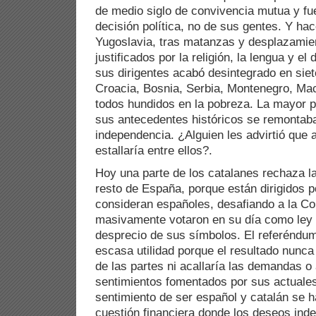
de medio siglo de convivencia mutua y fue
decisión política, no de sus gentes. Y h
Yugoslavia, tras matanzas y desplazamie
justificados por la religión, la lengua y el
sus dirigentes acabó desintegrado en siet
Croacia, Bosnia, Serbia, Montenegro, Ma
todos hundidos en la pobreza. La mayor p
sus antecedentes históricos se remontab
independencia. ¿Alguien les advirtió que a
estallaría entre ellos?.
Hoy una parte de los catalanes rechaza l
resto de España, porque están dirigidos p
consideran españoles, desafiando a la Co
masivamente votaron en su día como ley 
desprecio de sus símbolos. El referéndu
escasa utilidad porque el resultado nunca
de las partes ni acallaría las demandas o
sentimientos fomentados por sus actuales 
sentimiento de ser español y catalán se h
cuestión financiera donde los deseos ind