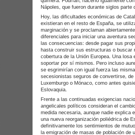
quimera. Podrían, hacerlo igualmente con e
Nápoles, que fueron durante siglos parte 
Hoy, las dificultades económicas de Cata
existieran en el resto de España, se util
marginación y se proclaman abiertamente
diferenciales para iniciar una aventura se
las consecuencias: desde pagar sus prop
hasta construir sus estructuras o buscar
cobertura de la Unión Europea. Una losa
soportar por sí mismos. Pero incluso aun
se esgrimirían con igual fuerza las misma
secesionistas seguros de convertirse, de
Luxemburgo o Mónaco, como antes quisi
Eslovaquia.
Frente a las continuadas exigencias naci
angelicales políticos consideran el cambi
medida necesaria, aunque nadie explica e
una nueva reorganización poliédrica de 
definitivamente los sentimientos de mutuo
la emigración de masas de población de 