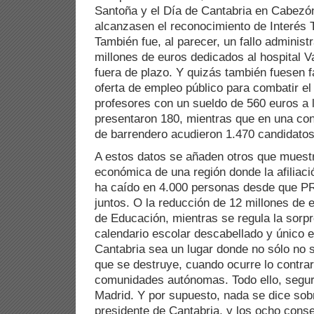
Santoña y el Día de Cantabria en Cabezón
alcanzasen el reconocimiento de Interés T
También fue, al parecer, un fallo administr
millones de euros dedicados al hospital Va
fuera de plazo. Y quizás también fuesen fa
oferta de empleo público para combatir e
profesores con un sueldo de 560 euros a 
presentaron 180, mientras que en una con
de barrendero acudieron 1.470 candidatos
A estos datos se añaden otros que muestr
económica de una región donde la afiliaci
ha caído en 4.000 personas desde que 
juntos. O la reducción de 12 millones de 
de Educación, mientras se regula la sorp
calendario escolar descabellado y único 
Cantabria sea un lugar donde no sólo no 
que se destruye, cuando ocurre lo contrari
comunidades autónomas. Todo ello, segur
Madrid. Y por supuesto, nada se dice sobr
presidente de Cantabria, y los ocho cons