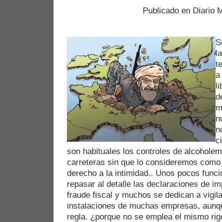
Publicado en Diario 
S
l
t
a
l
d
m
n
n
c
son habituales los controles de alcoholem
carreteras sin que lo consideremos como 
derecho a la intimidad.. Unos pocos func
repasar al detalle las declaraciones de im
fraude fiscal y muchos se dedican a vigil
instalaciones de muchas empresas, aunqu
regla. ¿porque no se emplea el mismo rig