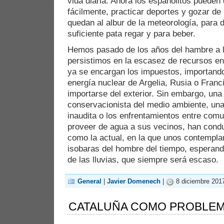
vida diaria. Ahora los españolitos puede
fácilmente, practicar deportes y gozar de
quedan al albur de la meteorología, para 
suficiente pata regar y para beber.
Hemos pasado de los años del hambre a l
persistimos en la escasez de recursos en
ya se encargan los impuestos, importando
energía nuclear de Argelia, Rusia o Franc
importarse del exterior. Sin embargo, una 
conservacionista del medio ambiente, una 
inaudita o los enfrentamientos entre com
proveer de agua a sus vecinos, han condu
como la actual, en la que unos contemplan
isobaras del hombre del tiempo, esperand
de las lluvias, que siempre será escaso.
General
|
Javier Domenech
|
8 diciembre 2017
CATALUÑA COMO PROBLE