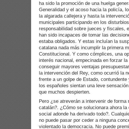
ha sido la promoción de una huelga gene
Generalidad y el acoso hacia la policía, l
la algarada callejera y hasta la intervenc
municipales participando en los disturbio
responsabilidad sobre jueces y fiscales, 
han sido incapaces de tomar las decisione
estaba obligados. Y estas incluían la su
catalana nada más incumplir la primera ma
Constitucional. Y como cómplices, una opo
interés nacional, empecinada en forzar la
conseguir mayores ventajas presupuestar
la intervención del Rey, como ocurrió la 
frente a un golpe de Estado, contundente 
los españoles sientan una leve sensación
que muchos despierten.
Pero ¿se atreverán a intervenir de forma 
catalán?. ¿Cómo se solucionara ahora la e
social adonde ha derivado todo?. Cualqu
no puede pasar por ceder a ninguna conc
violentado la democracia. No puede premi