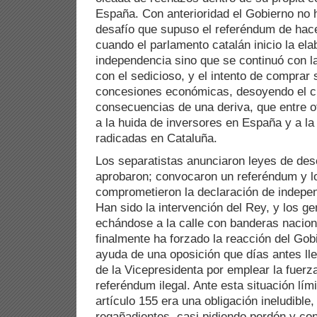
España. Con anterioridad el Gobierno no 
desafío que supuso el referéndum de hac
cuando el parlamento catalán inicio la el
independencia sino que se continuó con l
con el sedicioso, y el intento de comprar
concesiones económicas, desoyendo el cl
consecuencias de una deriva, que entre 
a la huida de inversores en España y a l
radicadas en Cataluña.
Los separatistas anunciaron leyes de des
aprobaron; convocaron un referéndum y lo
comprometieron la declaración de indepen
Han sido la intervención del Rey, y los g
echándose a la calle con banderas nacion
finalmente ha forzado la reacción del Gobi
ayuda de una oposición que días antes lle
de la Vicepresidenta por emplear la fuerz
referéndum ilegal. Ante esta situación lími
artículo 155 era una obligación ineludibl
regañadientes, casi pidiendo perdón y co