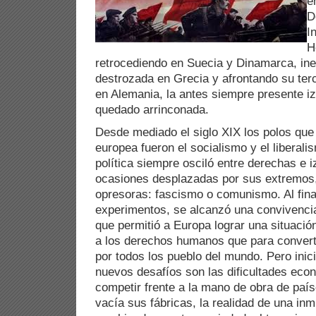
e
D
I
H
retrocediendo en Suecia y Dinamarca, inex
destrozada en Grecia y afrontando su ter
en Alemania, la antes siempre presente 
quedado arrinconada.
Desde mediado el siglo XIX los polos que r
europea fueron el socialismo y el liberal
política siempre osciló entre derechas e 
ocasiones desplazadas por sus extremos
opresoras: fascismo o comunismo. Al final
experimentos, se alcanzó una convivenc
que permitió a Europa lograr una situació
a los derechos humanos que para converti
por todos los pueblo del mundo. Pero inici
nuevos desafíos son las dificultades eco
competir frente a la mano de obra de paí
vacía sus fábricas, la realidad de una in