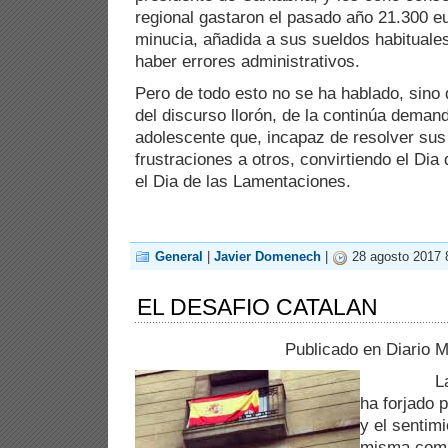
regional gastaron el pasado año 21.300 eu
minucia, añadida a sus sueldos habituales
haber errores administrativos.
Pero de todo esto no se ha hablado, sino 
del discurso llorón, de la continúa deman
adolescente que, incapaz de resolver su
frustraciones a otros, convirtiendo el Dia 
el Dia de las Lamentaciones.
General
|
Javier Domenech
|
28 agosto 2017 
EL DESAFIO CATALAN
Publicado en Diario 
La ident
ha forjado p
y el sentim
misma comu