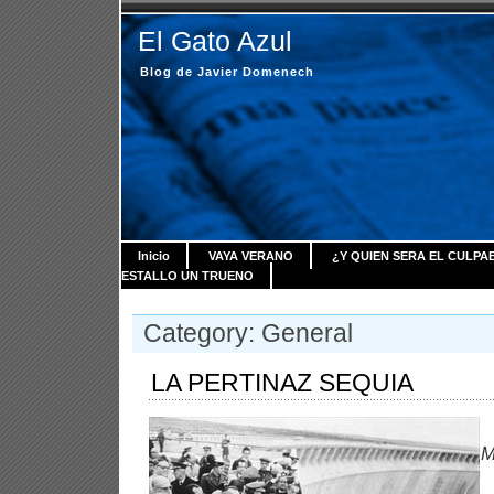
El Gato Azul
Blog de Javier Domenech
Inicio
VAYA VERANO
¿Y QUIEN SERA EL CULPA
ESTALLO UN TRUENO
Category: General
LA PERTINAZ SEQUIA
M