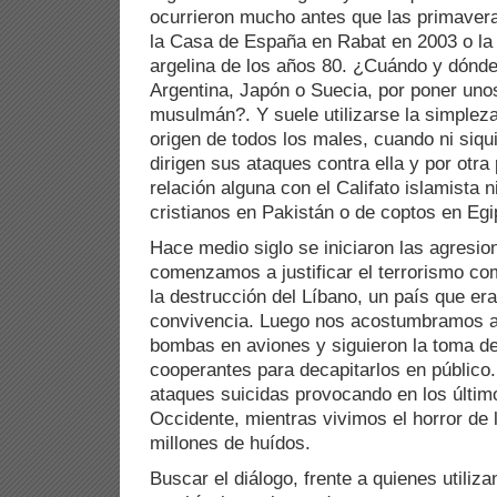
ocurrieron mucho antes que las primaver
la Casa de España en Rabat en 2003 o la s
argelina de los años 80. ¿Cuándo y dónde
Argentina, Japón o Suecia, por poner uno
musulmán?. Y suele utilizarse la simpleza 
origen de todos los males, cuando ni siqui
dirigen sus ataques contra ella y por otra 
relación alguna con el Califato islamista 
cristianos en Pakistán o de coptos en Egi
Hace medio siglo se iniciaron las agresion
comenzamos a justificar el terrorismo com
la destrucción del Líbano, un país que er
convivencia. Luego nos acostumbramos a 
bombas en aviones y siguieron la toma de
cooperantes para decapitarlos en público.
ataques suicidas provocando en los últi
Occidente, mientras vivimos el horror de l
millones de huídos.
Buscar el diálogo, frente a quienes utiliza