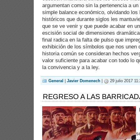
argumentan como sin la pertenencia a un 
simple balance económico, olvidando los 
históricos que durante siglos les mantuvie
que se ve venir y que puede acabar en un
escisión social de dimensiones dramática
final radica en la falta de pulso que impr
exhibición de los símbolos que nos unen 
historia común se consideran hechos verg
valor suficiente para acabar con todo lo q
la convivencia y a la ley.
General
|
Javier Domenech
|
29 julio 2017 11:
REGRESO A LAS BARRICAD
E
s