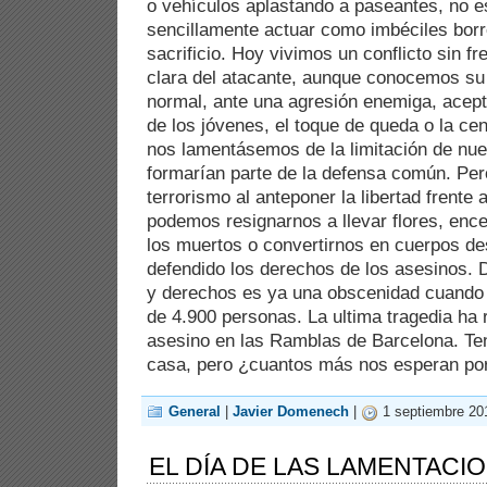
o vehículos aplastando a paseantes, no es 
sencillamente actuar como imbéciles bor
sacrificio. Hoy vivimos un conflicto sin fre
clara del atacante, aunque conocemos su 
normal, ante una agresión enemiga, acept
de los jóvenes, el toque de queda o la cen
nos lamentásemos de la limitación de nue
formarían parte de la defensa común. Pero
terrorismo al anteponer la libertad frente 
podemos resignarnos a llevar flores, enc
los muertos o convertirnos en cuerpos d
defendido los derechos de los asesinos. D
y derechos es ya una obscenidad cuando
de 4.900 personas. La ultima tragedia ha 
asesino en las Ramblas de Barcelona. T
casa, pero ¿cuantos más nos esperan por
General
|
Javier Domenech
|
1 septiembre 20
EL DÍA DE LAS LAMENTACI