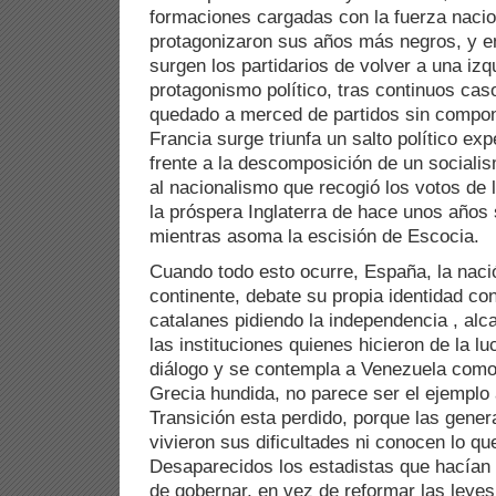
formaciones cargadas con la fuerza nacio
protagonizaron sus años más negros, y en
surgen los partidarios de volver a una izqu
protagonismo político, tras continuos cas
quedado a merced de partidos sin compon
Francia surge triunfa un salto político ex
frente a la descomposición de un sociali
al nacionalismo que recogió los votos de 
la próspera Inglaterra de hace unos años
mientras asoma la escisión de Escocia.
Cuando todo esto ocurre, España, la naci
continente, debate su propia identidad con
catalanes pidiendo la independencia , al
las instituciones quienes hicieron de la 
diálogo y se contempla a Venezuela com
Grecia hundida, no parece ser el ejemplo a
Transición esta perdido, porque las gener
vivieron sus dificultades ni conocen lo qu
Desaparecidos los estadistas que hacían
de gobernar, en vez de reformar las leye