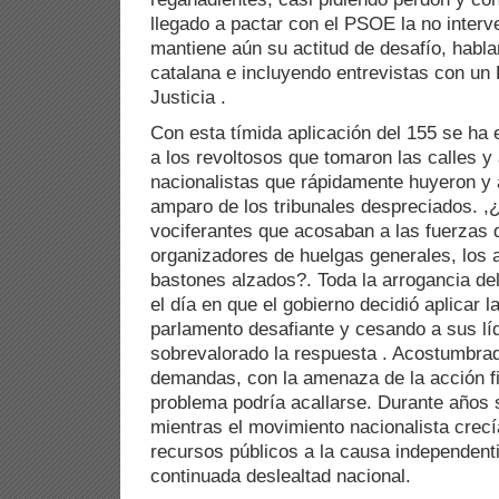
llegado a pactar con el PSOE la no inter
mantiene aún su actitud de desafío, habl
catalana e incluyendo entrevistas con un 
Justicia .
Con esta tímida aplicación del 155 se ha
a los revoltosos que tomaron las calles y
nacionalistas que rápidamente huyeron y 
amparo de los tribunales despreciados. 
vociferantes que acosaban a las fuerzas d
organizadores de huelgas generales, los 
bastones alzados?. Toda la arrogancia del
el día en que el gobierno decidió aplicar l
parlamento desafiante y cesando a sus lí
sobrevalorado la respuesta . Acostumbra
demandas, con la amenaza de la acción fi
problema podría acallarse. Durante años 
mientras el movimiento nacionalista crecí
recursos públicos a la causa independent
continuada deslealtad nacional.