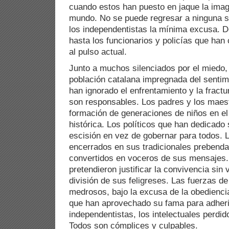
cuando estos han puesto en jaque la ima
mundo. No se puede regresar a ninguna s
los independentistas la mínima excusa. D
hasta los funcionarios y policías que ha
al pulso actual.
Junto a muchos silenciados por el miedo, 
población catalana impregnada del sentim
han ignorado el enfrentamiento y la fractu
son responsables. Los padres y los maest
formación de generaciones de niños en el 
histórica. Los políticos que han dedicado
escisión en vez de gobernar para todos. 
encerrados en sus tradicionales prebenda
convertidos en voceros de sus mensajes.
pretendieron justificar la convivencia sin 
división de sus feligreses. Las fuerzas de
medrosos, bajo la excusa de la obedienci
que han aprovechado su fama para adheri
independentistas, los intelectuales perdido
Todos son cómplices y culpables.