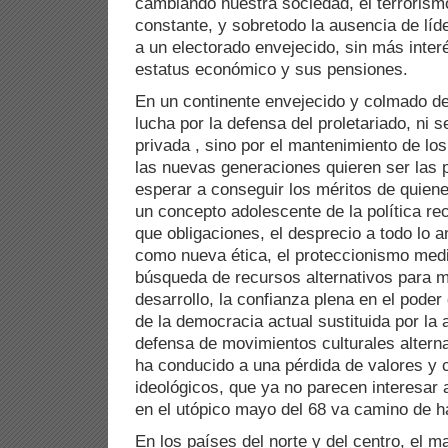
cambiando nuestra sociedad, el terrori
constante, y sobretodo la ausencia de líd
a un electorado envejecido, sin más inter
estatus económico y sus pensiones.
En un continente envejecido y colmado de
lucha por la defensa del proletariado, ni s
privada , sino por el mantenimiento de los
las nuevas generaciones quieren ser las p
esperar a conseguir los méritos de quien
un concepto adolescente de la política 
que obligaciones, el desprecio a todo lo an
como nueva ética, el proteccionismo medi
búsqueda de recursos alternativos para m
desarrollo, la confianza plena en el poder
de la democracia actual sustituida por la a
defensa de movimientos culturales alterna
ha conducido a una pérdida de valores y
ideológicos, que ya no parecen interesar 
en el utópico mayo del 68 va camino de h
En los países del norte y del centro, el 