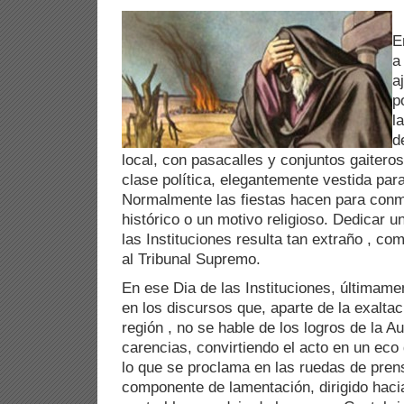
E
a
a
p
l
d
local, con pasacalles y conjuntos gaiteros
clase política, elegantemente vestida para
Normalmente las fiestas hacen para con
histórico o un motivo religioso. Dedicar u
las Instituciones resulta tan extraño , co
al Tribunal Supremo.
En ese Dia de las Instituciones, últimame
en los discursos que, aparte de la exaltac
región , no se hable de los logros de la 
carencias, convirtiendo el acto en un eco 
lo que se proclama en las ruedas de pren
componente de lamentación, dirigido haci