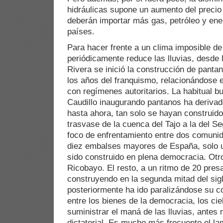
hidráulicas supone un aumento del precio 
deberán importar más gas, petróleo y ene
países.
Para hacer frente a un clima imposible d
periódicamente reduce las lluvias, desde
Rivera se inició la construcción de panta
los años del franquismo, relacionándose e
con regímenes autoritarios. La habitual bu
Caudillo inaugurando pantanos ha derivad
hasta ahora, tan solo se hayan construid
trasvase de la cuenca del Tajo a la del S
foco de enfrentamiento entre dos comuni
diez embalses mayores de España, solo u
sido construido en plena democracia. Otro
Ricobayo. El resto, a un ritmo de 20 pres
construyendo en la segunda mitad del sig
posteriormente ha ido paralizándose su c
entre los bienes de la democracia, los ci
suministrar el maná de las lluvias, antes
dictatorial. Es mucho más frecuente el la