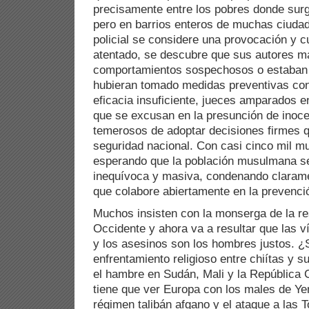
precisamente entre los pobres donde surg
pero en barrios enteros de muchas ciudad
policial se considere una provocación y 
atentado, se descubre que sus autores m
comportamientos sospechosos o estaban i
hubieran tomado medidas preventivas con
eficacia insuficiente, jueces amparados e
que se excusan en la presunción de inocen
temerosos de adoptar decisiones firmes q
seguridad nacional. Con casi cinco mil m
esperando que la población musulmana se
inequívoca y masiva, condenando clarame
que colabore abiertamente en la prevenci
Muchos insisten con la monserga de la re
Occidente y ahora va a resultar que las v
y los asesinos son los hombres justos. 
enfrentamiento religioso entre chiítas y s
el hambre en Sudán, Mali y la República 
tiene que ver Europa con los males de Ye
régimen talibán afgano y el ataque a las