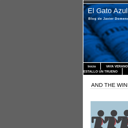
El Gato Azul
Blog de Javier Domen
Inicio
VAYA VERANO
ESTALLO UN TRUENO
AND THE WIN