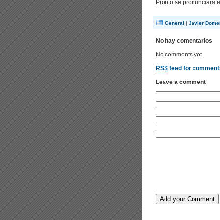
Pronto se pronunciará e
General
|
Javier Dome
No hay comentarios
No comments yet.
RSS
feed for comments
Leave a comment