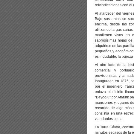
reivindicaciones con el 
Al atardecer del viern
Bajo sus arcos se suc
encima, desde las zon
utilizando largas cañas
mantienen vivos en c
sabrosísimas hojas de 
adquirirse en las parril
pequeños y económicos 
es indudable, la pureza
Al otro lado de la his
comercial y portuar
provisionistas y armad
Inaugurado en 1875, se
por el ingeniero fran
enlaza el distrito fin
“Beyoglu” por Atatürk p
mansiones y lugares de
recorrido de algo más 
consistía en una estre
viandantes al día.
La Torre Gálata, constr
minutos escasos de la es