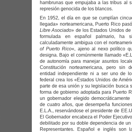
hambrunas que empujaba a las tribus al s
represión genocida de los blancos.
En 1952, el día en que se cumplían cincu
llegada» norteamericana, Puerto Rico pasó
Libre Asociado
» de los Estados Unidos de 
formulada en español palmario, ha s
calculadamente ambigua con el norteameri
of Puerto Rico
«, ajeno al nexo político 
designa. Bajo el comúnmente llamado «E.L
de autonomía para manejar asuntos locale
Constitución norteamericana, pero sin d
entidad independiente ni a ser uno de l
federal crea los «Estados Unidos de Améri
parte de esa unión y su legislación busca s
forma de gobierno adoptada para Puerto Ri
un gobernador elegido democráticamente
de cuatro años, que desempeña funciones
E.L.A., reservándose el presidente de EE.U
El Gobernador encabeza el Poder Ejecutivo,
debilitado por su doble dependencia de u
Representantes. Español e inglés son la