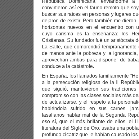
República Dominicana, enviándome a 
convirtieron así en el fauno remoto que so
buscar sus raíces en personas y lugares q
dejaron de existir. Pero también me dieron,
horizontes nuevos en el encuentro con u
cuyo carisma es la enseñanza: los He
Cristianas. Su fundador fué un aristócrata 
La Salle, que comprendió tempranamente
de manos ante la pobreza y la ignorancia,
aprovechan ambas para disponer de trabaj
conduce a la catástrofe.
En España, los llamados familiarmente “He
a la persecución religiosa de la II Repúbl
que siguió, mantuvieron sus tradiciones 
compromiso con las clases sociales más de
de actualizarse, y el respeto a la person
habiéndola sufrido en sus carnes, ja
lasalianos hablar mal de la Segunda Repú
eso sí, que el más brillante de ellos, el
literatura del Siglo de Oro, usaba una pobl
profunda cicatriz que le habían causado los