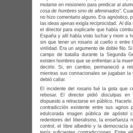
mutarse en misionero para predicar al alu
cosa de hombres sino de afeminados
”. Cua
no hizo comentario alguno. Era agnóstico, 
las ideas ajenas exigía reciprocidad. Al día 
el director para explicarle que había comba
España y allí había visto luchar y morir a
sin que tener un rosario al cuello o entr
virilidad. Era un argumento de doble filo. Si
campo de batalla durante la Segunda Gu
existen hombres que se enfrentan a la muer
decirlo. Si, en cambio, permaneció a re
mientras sus connacionales se jugaban la 
debió callar.
El incidente del rosario fué la gota que
rebosar. El director pidió disculpas e
dispuesto a retractarse en público. Hacerlo
contradicción existente entre sus agrios 
edulcorada imagen pública de apóstol c
redentores del liberalismo, la enseñanza mi
control, el libre albedrío y la democracia 
tenía suficientes contradicciones. Entre 