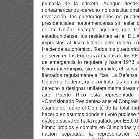
primacía de la primera. Aunque desd
norteamericanos -derecho no constitucional 
revocación- los puertorriqueños no puede
presidenciales norteamericanas sin estar 
de la Unión. Excepto aquellos que tr
estadounidense, los residentes en el E.L.
impuestos al fisco federal pero deben co
Hacienda autonómico. Todos los puertorriq
de servir en las Fuerzas Armadas de los E
de emergencia lo requiera y hasta 1973 -
Nixon interrumpió, sin suprimirlo, el servici
llamados regularmente a filas. La Defensa d
Gobierno Federal, que controla las comun
derecho a designar unilateralmente áreas d
aire. Puerto Rico está representado
«Comisionado Residente» ante el Congreso,
cuando se reúne el Comité de la Totalidad
hacerlo en asuntos donde su voto pudiese t
diálogo social se halla regulado por EE.U
himno propios y compite en Olimpíadas y
nación separada, la representación e