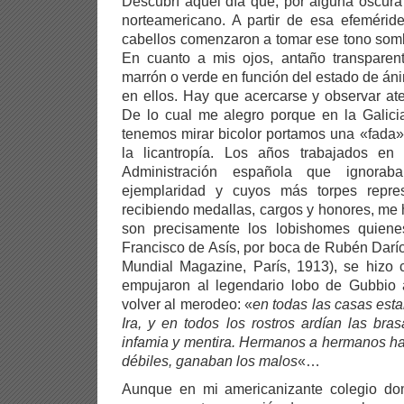
Descubrí aquel día que, por alguna oscura
norteamericano. A partir de esa efemérid
cabellos comenzaron a tomar ese tono somb
En cuanto a mis ojos, antaño transparen
marrón o verde en función del estado de áni
en ellos. Hay que acercarse y observar at
De lo cual me alegro porque en la Galici
tenemos mirar bicolor portamos una «fada»
la licantropía. Los años trabajados en
Administración española que ignorab
ejemplaridad y cuyos más torpes repres
recibiendo medallas, cargos y honores, me
son precisamente los lobishomes quien
Francisco de Asís, por boca de Rubén Darío
Mundial Magazine, París, 1913), se hizo 
empujaron al legendario lobo de Gubbio a
volver al merodeo: «
en todas las casas
esta
Ira, y en todos los rostros ardían las bras
infamia y mentira. Hermanos a hermanos hac
débiles, ganaban los malos
«…
Aunque en mi americanizante colegio do