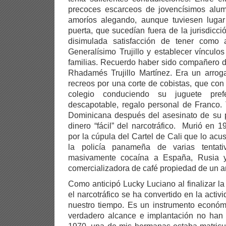
precoces escarceos de jovencísimos alum
amoríos alegando, aunque tuviesen luga
puerta, que sucedían fuera de la jurisdicci
disimulada satisfacción de tener como 
Generalísimo Trujillo y establecer víncul
familias. Recuerdo haber sido compañero de
Rhadamés Trujillo Martínez. Era un arrog
recreos por una corte de cobistas, que con 
colegio conduciendo su juguete pre
descapotable, regalo personal de Franco. 
Dominicana después del asesinato de su 
dinero “fácil” del narcotráfico. Murió en 1
por la cúpula del Cartel de Cali que lo ac
la policía panameña de varias tentati
masivamente cocaína a España, Rusia 
comercializadora de café propiedad de un 
Como anticipó Lucky Luciano al finalizar 
el narcotráfico se ha convertido en la activ
nuestro tiempo. Es un instrumento económi
verdadero alcance e implantación no han 