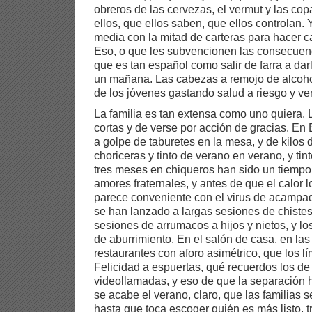
obreros de las cervezas, el vermut y las cop
ellos, que ellos saben, que ellos controlan. 
media con la mitad de carteras para hacer c
Eso, o que les subvencionen las consecuenc
que es tan español como salir de farra a dar
un mañana. Las cabezas a remojo de alcoho
de los jóvenes gastando salud a riesgo y ven
La familia es tan extensa como uno quiera. 
cortas y de verse por acción de gracias. E
a golpe de taburetes en la mesa, y de kilos 
choriceras y tinto de verano en verano, y tin
tres meses en chiqueros han sido un tiempo
amores fraternales, y antes de que el calor 
parece conveniente con el virus de acampa
se han lanzado a largas sesiones de chistes
sesiones de arrumacos a hijos y nietos, y lo
de aburrimiento. En el salón de casa, en las
restaurantes con aforo asimétrico, que los lí
Felicidad a espuertas, qué recuerdos los de 
videollamadas, y eso de que la separación 
se acabe el verano, claro, que las familias s
hasta que toca escoger quién es más listo, 