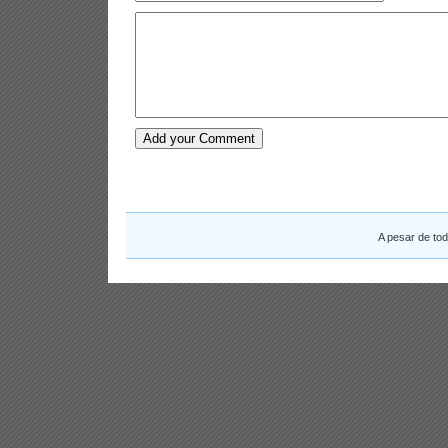
A pesar de to