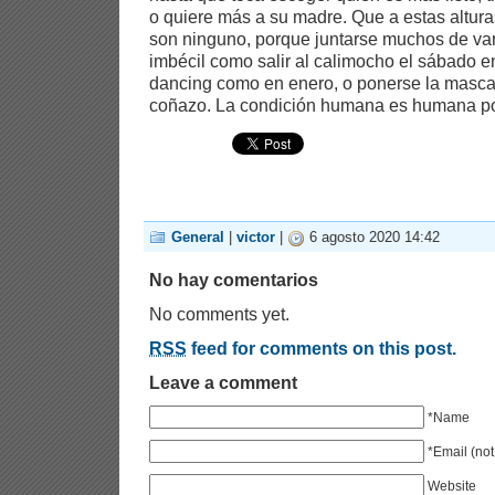
o quiere más a su madre. Que a estas altura
son ninguno, porque juntarse muchos de var
imbécil como salir al calimocho el sábado en
dancing como en enero, o ponerse la mascar
coñazo. La condición humana es humana 
General
|
victor
|
6 agosto 2020 14:42
No hay comentarios
No comments yet.
RSS
feed for comments on this post.
Leave a comment
*Name
*Email (not
Website