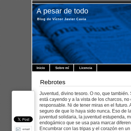
A pesar de todo
Blog de Víctor Javier Cavia
Inicio
Sobre mí
Licencia
Rebrotes
Juventud, divino tesoro. O no, que también. 
está cayendo y a la vista de los charcos, no
responsable. Ni de tener miras en el futuro
seguro de que lo haya sido nunca. Eso de la
juventud solidaria, la juventud estupenda, 
endogámico que se usa para marcar diferen
Encumbrar con las tripas y el corazón en u
email