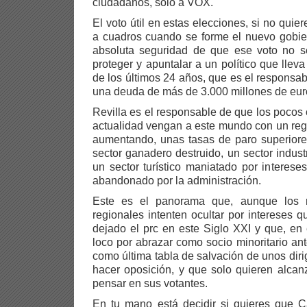
ciudadanos, solo a VOX.
El voto útil en estas elecciones, si no quie
a cuadros cuando se forme el nuevo gobie
absoluta seguridad de que ese voto no se
proteger y apuntalar a un político que lle
de los últimos 24 años, que es el responsa
una deuda de más de 3.000 millones de eur
Revilla es el responsable de que los pocos
actualidad vengan a este mundo con un reg
aumentando, unas tasas de paro superiore
sector ganadero destruido, un sector indust
un sector turístico maniatado por interes
abandonado por la administración.
Este es el panorama que, aunque los 
regionales intenten ocultar por intereses 
dejado el prc en este Siglo XXI y que, en
loco por abrazar como socio minoritario ant
como última tabla de salvación de unos dir
hacer oposición, y que solo quieren alcan
pensar en sus votantes.
En tu mano está decidir si quieres que C