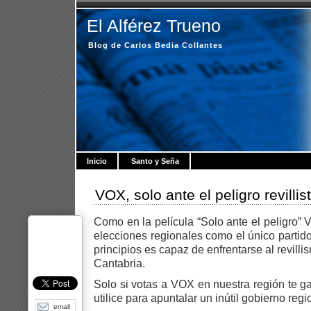
El Alférez Trueno
Blog de Carlos Bedia Collantes
Inicio
Santo y Seña
VOX, solo ante el peligro revillis
Como en la película “Solo ante el peligro”
elecciones regionales como el único partido
principios es capaz de enfrentarse al revilli
Cantabria.
Solo si votas a VOX en nuestra región te ga
utilice para apuntalar un inútil gobierno regi
email