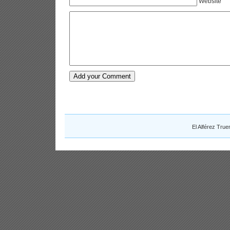
Website
El Alférez Tru