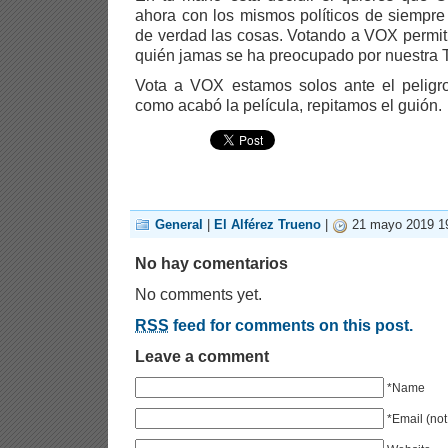
ahora con los mismos políticos de siempre
de verdad las cosas. Votando a VOX permiti
quién jamas se ha preocupado por nuestra T
Vota a VOX estamos solos ante el peligro 
como acabó la película, repitamos el guión.
General
|
El Alférez Trueno
|
21 mayo 2019 1
No hay comentarios
No comments yet.
RSS
feed for comments on this post.
Leave a comment
*Name
*Email (not