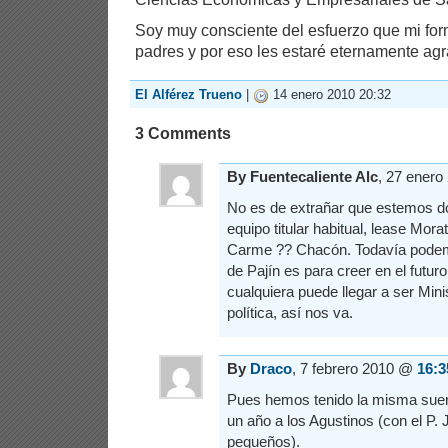
Soy muy consciente del esfuerzo que mi fo
padres y por eso les estaré eternamente ag
El Alférez Trueno
|
14 enero 2010 20:32
3 Comments
By Fuentecaliente Alc
, 27 ener
No es de extrañar que estemos d
equipo titular habitual, lease Mora
Carme ?? Chacón. Todavía podemo
de Pajín es para creer en el futuro
cualquiera puede llegar a ser Min
política, así nos va.
By
Draco
, 7 febrero 2010 @
16:3
Pues hemos tenido la misma suerte
un año a los Agustinos (con el P. 
pequeños).