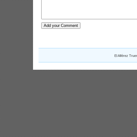
El Alférez Tru