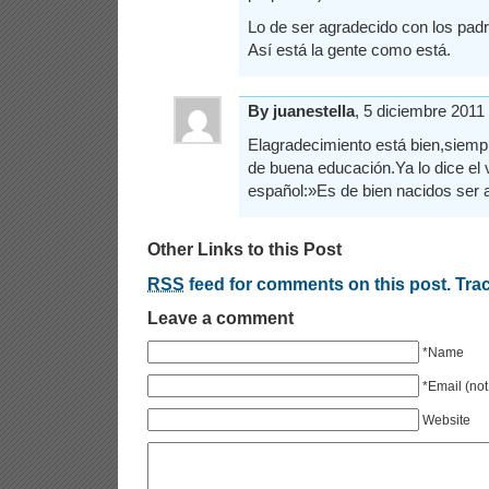
Lo de ser agradecido con los padr
Así está la gente como está.
By juanestella
, 5 diciembre 201
Elagradecimiento está bien,siemp
de buena educación.Ya lo dice el v
español:»Es de bien nacidos ser 
Other Links to this Post
RSS
feed for comments on this post.
Tra
Leave a comment
*Name
*Email (not
Website