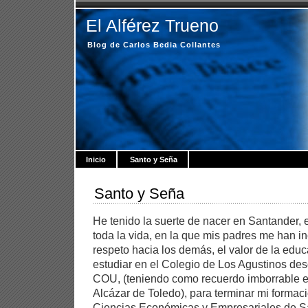
El Alférez Trueno
Blog de Carlos Bedia Collantes
Inicio
Santo y Seña
Santo y Seña
He tenido la suerte de nacer en Santander, 
toda la vida, en la que mis padres me han i
respeto hacia los demás, el valor de la edu
estudiar en el Colegio de Los Agustinos de
COU, (teniendo como recuerdo imborrable el
Alcázar de Toledo), para terminar mi formac
Ciencias Económicas y Empresariales de S