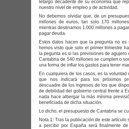
letargo decadente de su economía que rep
nuestro nivel de empleo y de actividad.
No debemos olvidar que, de un presupues
millones de euros, tan solo 170 millones
mientras destinamos 1.000 millones a paga
pagar deuda.
Estos datos hacen que la pregunta no es s
hemos visto que solo el primer trimestre 
la pegunta es si las previsiones de agujero
Cantabria de 540 millones se cumplen o son
una forma de inflar los gastos para tener ma
En cualquiera de los casos, es la voluntad
que nos indicará para los próximos p
descuadre de los ingresos de los que disp
de debilidad del gobierno central frente a E
nada hace albergar la más mínima previsi
beneficiada de dicha situación.
Lo dicho, el presupuesto de Cantabria se cua
Nota 1: Tras la publicación de este artículo
a percibir por España será finalmente d