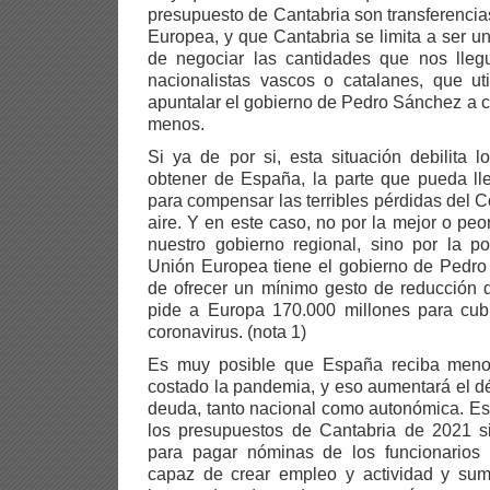
presupuesto de Cantabria son transferencia
Europea, y que Cantabria se limita a ser 
de negociar las cantidades que nos lle
nacionalistas vascos o catalanes, que ut
apuntalar el gobierno de Pedro Sánchez a c
menos.
Si ya de por si, esta situación debilita
obtener de España, la parte que pueda ll
para compensar las terribles pérdidas del C
aire. Y en este caso, no por la mejor o pe
nuestro gobierno regional, sino por la po
Unión Europea tiene el gobierno de Pedro
de ofrecer un mínimo gesto de reducción d
pide a Europa 170.000 millones para cubr
coronavirus. (nota 1)
Es muy posible que España reciba meno
costado la pandemia, y eso aumentará el déf
deuda, tanto nacional como autonómica. Es
los presupuestos de Cantabria de 2021 
para pagar nóminas de los funcionarios ,
capaz de crear empleo y actividad y su