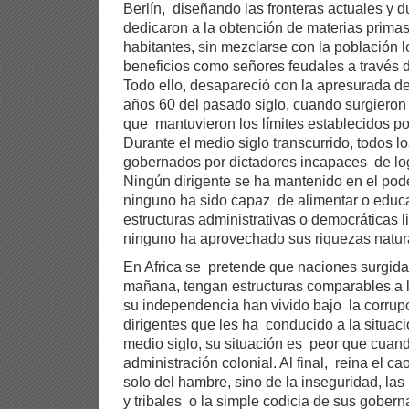
Berlín, diseñando las fronteras actuales y d
dedicaron a la obtención de materias primas
habitantes, sin mezclarse con la población 
beneficios como señores feudales a través
Todo ello, desapareció con la apresurada d
años 60 del pasado siglo, cuando surgieron
que mantuvieron los límites establecidos po
Durante el medio siglo transcurrido, todos l
gobernados por dictadores incapaces de log
Ningún dirigente se ha mantenido en el poder
ninguno ha sido capaz de alimentar o educa
estructuras administrativas o democráticas l
ninguno ha aprovechado sus riquezas natur
En Africa se pretende que naciones surgida
mañana, tengan estructuras comparables a 
su independencia han vivido bajo la corrupci
dirigentes que les ha conducido a la situaci
medio siglo, su situación es peor que cuand
administración colonial. Al final, reina el c
solo del hambre, sino de la inseguridad, las
y tribales o la simple codicia de sus gober