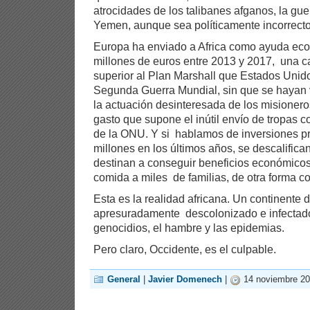
atrocidades de los talibanes afganos, la guerr
Yemen, aunque sea políticamente incorrecto 
Europa ha enviado a Africa como ayuda ec
millones de euros entre 2013 y 2017, una c
superior al Plan Marshall que Estados Unido
Segunda Guerra Mundial, sin que se hayan vi
la actuación desinteresada de los misionero
gasto que supone el inútil envío de tropas c
de la ONU. Y si hablamos de inversiones pr
millones en los últimos años, se descalifi
destinan a conseguir beneficios económicos
comida a miles de familias, de otra forma c
Esta es la realidad africana. Un continente d
apresuradamente descolonizado e infectado 
genocidios, el hambre y las epidemias.
Pero claro, Occidente, es el culpable.
General
|
Javier Domenech
|
14 noviembre 20