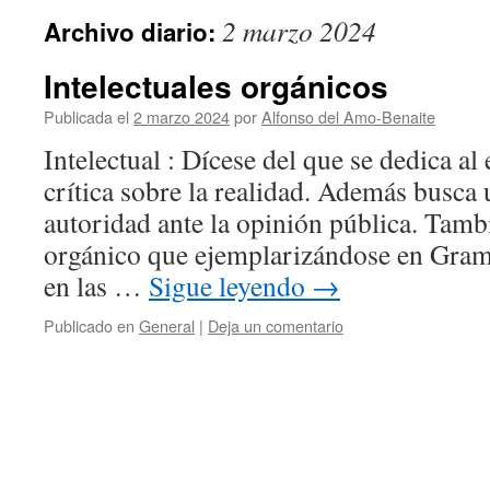
2 marzo 2024
Archivo diario:
Intelectuales orgánicos
Publicada el
2 marzo 2024
por
Alfonso del Amo-Benaite
Intelectual : Dícese del que se dedica al 
crítica sobre la realidad. Además busca 
autoridad ante la opinión pública. Tambi
orgánico que ejemplarizándose en Grams
en las …
Sigue leyendo
→
Publicado en
General
|
Deja un comentario