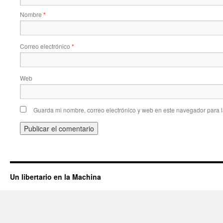
Nombre
*
Correo electrónico
*
Web
Guarda mi nombre, correo electrónico y web en este navegador para 
Un libertario en la Machina