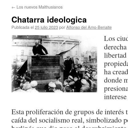
←
Los nuevos Malthusianos
Chatarra ideologica
Publicada el
25 julio 2023
por
Alfonso del Amo-Benaite
Los ciu
derecha 
libertad
propieda
ha crea
donde m
presiona
interese
Esta proliferación de grupos de interés 
caída del socialismo real, simbolizado p