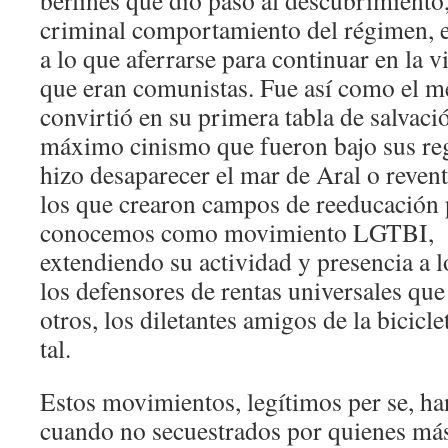
berlinés que dio paso al descubrimiento,
criminal comportamiento del régimen, 
a lo que aferrarse para continuar en la v
que eran comunistas. Fue así como el m
convirtió en su primera tabla de salvaci
máximo cinismo que fueron bajo sus re
hizo desaparecer el mar de Aral o reven
los que crearon campos de reeducación 
conocemos como movimiento LGTBI, m
extendiendo su actividad y presencia a l
los defensores de rentas universales que
otros, los diletantes amigos de la bicicle
tal.
Estos movimientos, legítimos per se, ha
cuando no secuestrados por quienes más