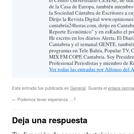
el Centro Universitario CESINE, he sid
de la Casa de Europa, también miembro
la Sociedad Cántabra de Escritores a cu
Dirijo la Revista Digital www.opinionesl
cantabria24horas.com, dirijo en Cantabr
Reporte Económico" y en esRadio el p
He escrito en los diarios Alerta, El Di
Cantabria y el semanal GENTE, también
programas en Tele Bahía, Popular TV, 
MIX FM COPE Cantabria. Soy President
Profesional Periodistas y miembro de Re
Ver todas las entradas por Alfonso del
Esta entrada fue publicada en
General
. Guarda el
enlace perma
←
Podemos tener esperanza …?
Deja una respuesta