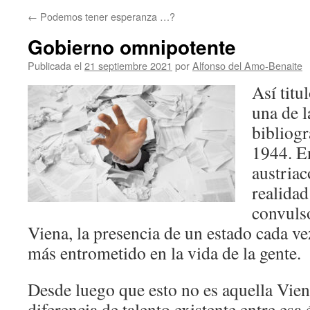
←
Podemos tener esperanza …?
Gobierno omnipotente
Publicada el
21 septiembre 2021
por
Alfonso del Amo-Benaite
Así tit
una de l
bibliogr
1944. En
austriac
realidad
convuls
Viena, la presencia de un estado cada v
más entrometido en la vida de la gente.
Desde luego que esto no es aquella Vien
diferencia de talento existente entre esa