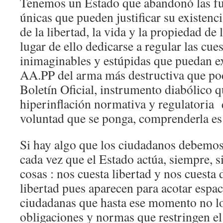
Tenemos un Estado que abandonó las fu
únicas que pueden justificar su existenci
de la libertad, la vida y la propiedad de
lugar de ello dedicarse a regular las cue
inimaginables y estúpidas que puedan ex
AA.PP del arma más destructiva que p
Boletín Oficial, instrumento diabólico q
hiperinflación normativa y regulatoria
voluntad que se ponga, comprenderla es 
Si hay algo que los ciudadanos debemos
cada vez que el Estado actúa, siempre, 
cosas : nos cuesta libertad y nos cuesta 
libertad pues aparecen para acotar espac
ciudadanas que hasta ese momento no lo
obligaciones y normas que restringen el 