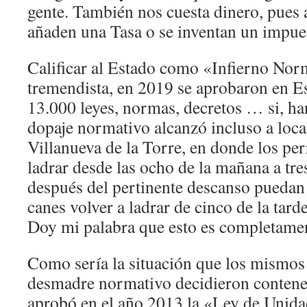
gente. También nos cuesta dinero, pues a
añaden una Tasa o se inventan un impue
Calificar al Estado como «Infierno Nor
tremendista, en 2019 se aprobaron en E
13.000 leyes, normas, decretos … si, han
dopaje normativo alcanzó incluso a loc
Villanueva de la Torre, en donde los pe
ladrar desde las ocho de la mañana a tres
después del pertinente descanso puedan 
canes volver a ladrar de cinco de la tarde
Doy mi palabra que esto es completamen
Como sería la situación que los mismos 
desmadre normativo decidieron contenerl
aprobó en el año 2013 la «Ley de Unid