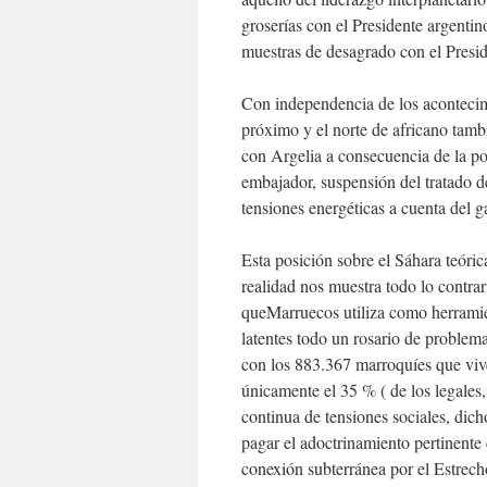
groserías con el Presidente argentin
muestras de desagrado con el Presid
Con independencia de los acontecimi
próximo y el norte de africano tamb
con Argelia a consecuencia de la pos
embajador, suspensión del tratado d
tensiones energéticas a cuenta del 
Esta posición sobre el Sáhara teóri
realidad nos muestra todo lo contra
queMarruecos utiliza como herramie
latentes todo un rosario de problema
con los 883.367 marroquíes que viv
únicamente el 35 % ( de los legales,
continua de tensiones sociales, dic
pagar el adoctrinamiento pertinente
conexión subterránea por el Estrec