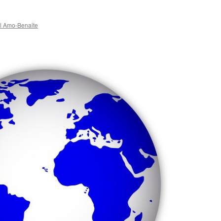
el Amo-Benaite