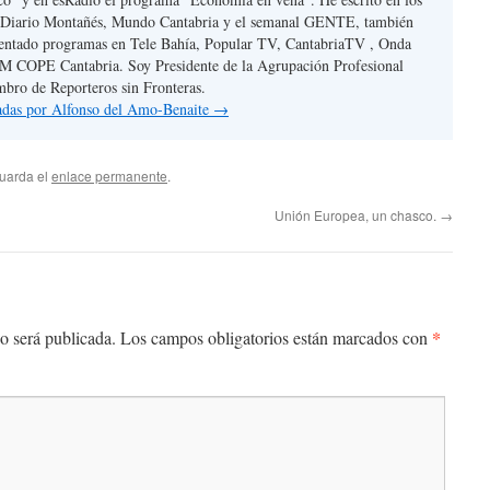
El Diario Montañés, Mundo Cantabria y el semanal GENTE, también
sentado programas en Tele Bahía, Popular TV, CantabriaTV , Onda
M COPE Cantabria. Soy Presidente de la Agrupación Profesional
mbro de Reporteros sin Fronteras.
radas por Alfonso del Amo-Benaite
→
Guarda el
enlace permanente
.
Unión Europea, un chasco.
→
*
o será publicada.
Los campos obligatorios están marcados con