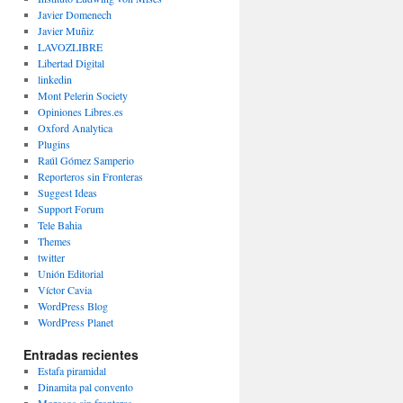
Javier Domenech
Javier Muñiz
LAVOZLIBRE
Libertad Digital
linkedin
Mont Pelerin Society
Opiniones Libres.es
Oxford Analytica
Plugins
Raúl Gómez Samperio
Reporteros sin Fronteras
Suggest Ideas
Support Forum
Tele Bahia
Themes
twitter
Unión Editorial
Víctor Cavia
WordPress Blog
WordPress Planet
Entradas recientes
Estafa piramidal
Dinamita pal convento