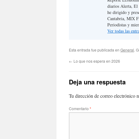
diarios Alerta, 
he dirigido y pre
Cantabria, MIX F
Periodistas y mie
Ver todas las ent
Esta entrada fue publicada en
General
. 
←
Lo que nos espera en 2026
Deja una respuesta
Tu dirección de correo electrónico n
Comentario
*