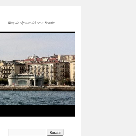
Blog de Alfonso del Amo-Benaite