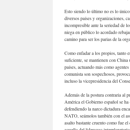
Esto siendo lo último no es lo único
diversos países y organizaciones, c
incompresible ante la seriedad de lo
niega en público lo acordado rebaja
camino para ser los parias de la org
Como enfadar a los propios, tanto 
suficiente, se mantienen con China 
países, actuando más como agentes 
comunista son sospechosos, provoca
incluso la vicepresidencia del Conse
Además de la postura contraria al 
América el Gobierno español se ha 
defendiendo la narco dictadura enca
NATO, seámolos también con el asun
asalto bastante cruento como fue el
aquello del liderazgo interplanetari