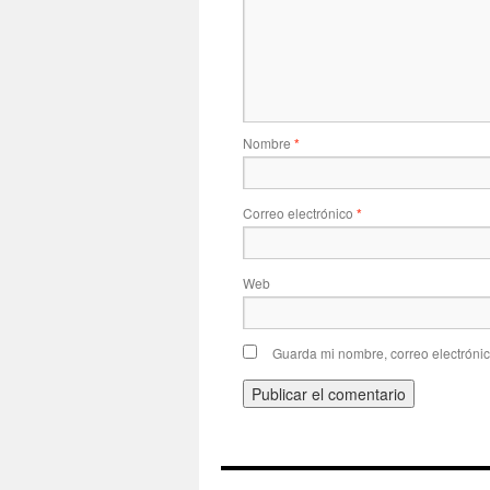
Nombre
*
Correo electrónico
*
Web
Guarda mi nombre, correo electróni