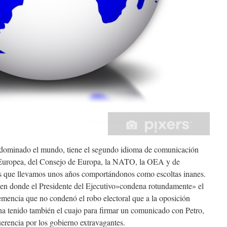
 dominado el mundo, tiene el segundo idioma de comunicación
 Europea, del Consejo de Europa, la NATO, la OEA y de
s que llevamos unos años comportándonos como escoltas inanes.
 en donde el Presidente del Ejecutivo»condena rotundamente» el
emencia que no condenó el robo electoral que a la oposición
a tenido también el cuajo para firmar un comunicado con Petro,
rencia por los gobierno extravagantes.