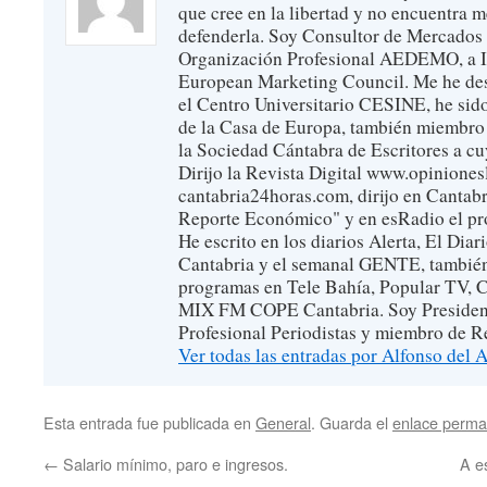
que cree en la libertad y no encuentra 
defenderla. Soy Consultor de Mercados 
Organización Profesional AEDEMO, a Ins
European Marketing Council. Me he de
el Centro Universitario CESINE, he sid
de la Casa de Europa, también miembro
la Sociedad Cántabra de Escritores a cu
Dirijo la Revista Digital www.opinionesl
cantabria24horas.com, dirijo en Cantabr
Reporte Económico" y en esRadio el p
He escrito en los diarios Alerta, El Di
Cantabria y el semanal GENTE, también
programas en Tele Bahía, Popular TV, 
MIX FM COPE Cantabria. Soy President
Profesional Periodistas y miembro de Re
Ver todas las entradas por Alfonso del
Esta entrada fue publicada en
General
. Guarda el
enlace perma
←
Salario mínimo, paro e ingresos.
A es