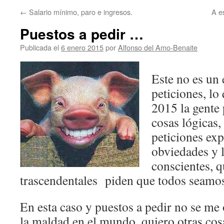
←
Salario mínimo, paro e ingresos.
A es
Puestos a pedir …
Publicada el
6 enero 2015
por
Alfonso del Amo-Benaite
Este no es un 
peticiones, lo
2015 la gente 
cosas lógicas,
peticiones exp
obviedades y l
conscientes, 
trascendentales piden que todos seamos
En esta caso y puestos a pedir no se me 
la maldad en el mundo, quiero otras cos