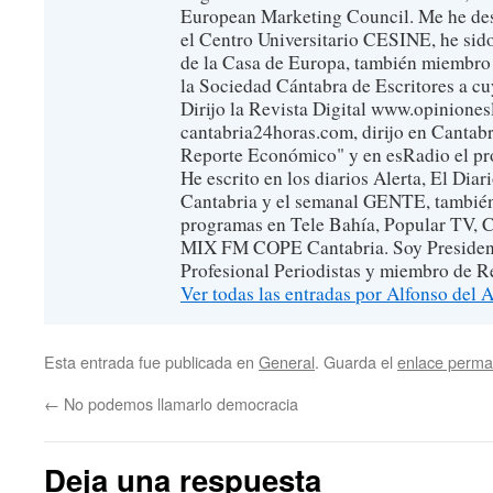
European Marketing Council. Me he de
el Centro Universitario CESINE, he sid
de la Casa de Europa, también miembro
la Sociedad Cántabra de Escritores a cu
Dirijo la Revista Digital www.opinionesl
cantabria24horas.com, dirijo en Cantabr
Reporte Económico" y en esRadio el p
He escrito en los diarios Alerta, El Di
Cantabria y el semanal GENTE, también
programas en Tele Bahía, Popular TV, 
MIX FM COPE Cantabria. Soy President
Profesional Periodistas y miembro de Re
Ver todas las entradas por Alfonso del
Esta entrada fue publicada en
General
. Guarda el
enlace perma
←
No podemos llamarlo democracia
Deja una respuesta