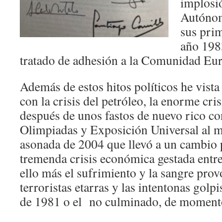
implosi
Autónom
sus prim
año 1983
tratado de adhesión a la Comunidad Eu
Además de estos hitos políticos he vista
con la crisis del petróleo, la enorme cr
después de unos fastos de nuevo rico co
Olimpiadas y Exposición Universal al m
asonada de 2004 que llevó a un cambio p
tremenda crisis económica gestada entr
ello más el sufrimiento y la sangre prov
terroristas etarras y las intentonas golpi
de 1981 o el no culminado, de momento